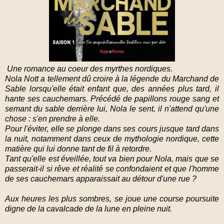
Une romance au coeur des myrthes nordiques.
Nola Nott a tellement dû croire à la légende du Marchand de
Sable lorsqu'elle était enfant que, des années plus tard, il
hante ses cauchemars. Précédé de papillons rouge sang et
semant du sable derrière lui, Nola le sent, il n'attend qu'une
chose : s'en prendre à elle.
Pour l'éviter, elle se plonge dans ses cours jusque tard dans
la nuit, notamment dans ceux de mythologie nordique, cette
matière qui lui donne tant de fil à retordre.
Tant qu'elle est éveillée, tout va bien pour Nola, mais que se
passerait-il si rêve et réalité se confondaient et que l'homme
de ses cauchemars apparaissait au détour d'une rue ?
Aux heures les plus sombres, se joue une course poursuite
digne de la cavalcade de la lune en pleine nuit.