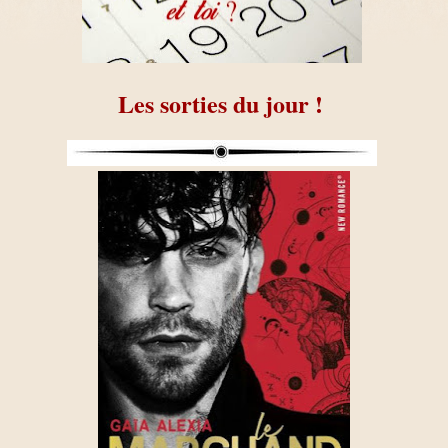
Les sorties du jour !