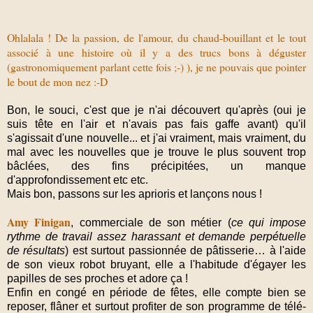
Ohlalala ! De la passion, de l'amour, du chaud-bouillant et le tout
associé à une histoire où il y a des trucs bons à déguster
(gastronomiquement parlant cette fois ;-) ), je ne pouvais que pointer
le bout de mon nez :-D
Bon, le souci, c'est que je n'ai découvert qu'après (oui je
suis tête en l'air et n'avais pas fais gaffe avant) qu'il
s'agissait d'une nouvelle... et j'ai vraiment, mais vraiment, du
mal avec les nouvelles que je trouve le plus souvent trop
bâclées, des fins précipitées, un manque
d'approfondissement etc etc.
Mais bon, passons sur les aprioris et lançons nous !
Amy Finigan
, commerciale de son métier (
ce qui impose
rythme de travail assez harassant et demande perpétuelle
de résultats
) est surtout passionnée de pâtisserie… à l'aide
de son vieux robot bruyant, elle a l'habitude d'égayer les
papilles de ses proches et adore ça !
Enfin en congé en période de fêtes, elle compte bien se
reposer, flâner et surtout profiter de son programme de télé-