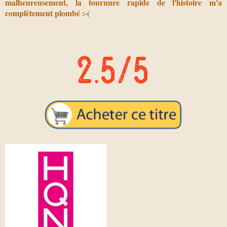
malheureusement, la tournure rapide de l'histoire m'a
complètement plombé :-(