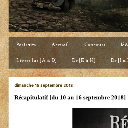
Portraits
Accueil
Concours
Idé
Livres lus [A à D]
De [E à H]
De [I à
dimanche 16 septembre 2018
Récapitulatif [du 10 au 16 septembre 2018]