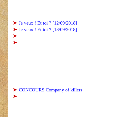
➤
Je veux ! Et toi ? [12/09/2018]
➤
Je veux ! Et toi ? [13/09/2018]
➤
➤
➤
CONCOURS Company of killers
➤