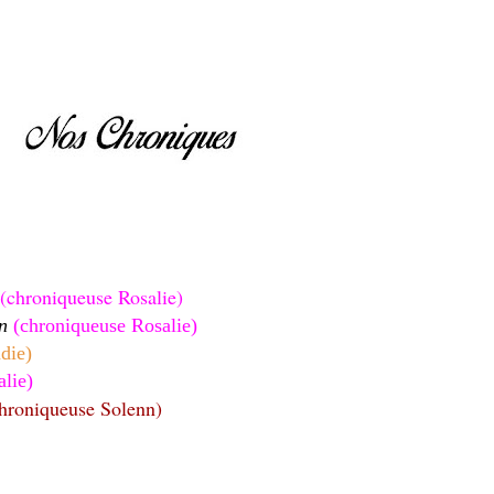
(chroniqueuse Rosalie)
an
(chroniqueuse Rosalie)
die)
lie)
hroniqueuse Solenn)