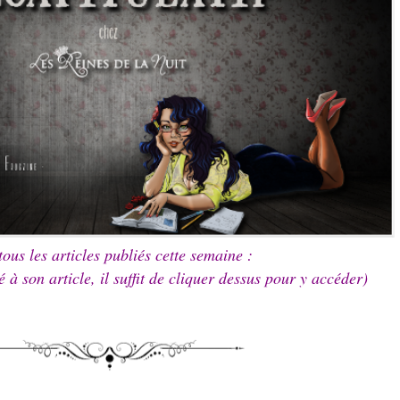
tous les articles publiés cette semaine :
é à son article, il suffit de cliquer dessus pour y accéder)