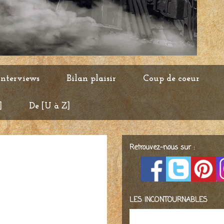
Interviews
Bilan plaisir
Coup de coeur
]
De [U à Z]
Retrouvez-nous sur :
LES INCONTOURNABLES