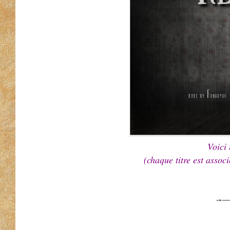
Voici 
(chaque titre est associ