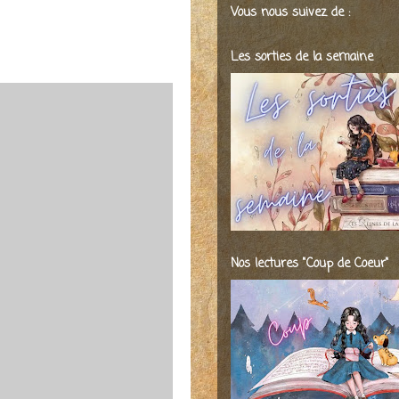
Vous nous suivez de :
Les sorties de la semaine
Nos lectures "Coup de Coeur"