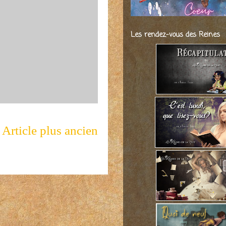
Les rendez-vous des Reines
Article plus ancien