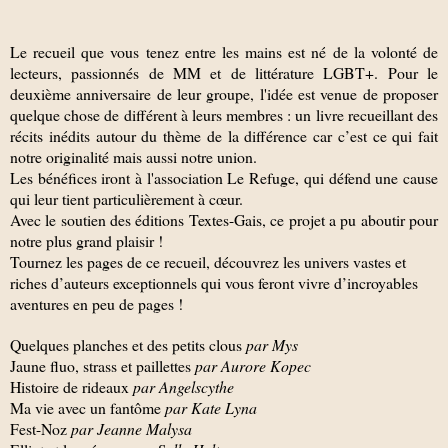
Le recueil que vous tenez entre les mains est né de la volonté de
lecteurs, passionnés de MM et de littérature LGBT+. Pour le
deuxième anniversaire de leur groupe, l'idée est venue de proposer
quelque chose de différent à leurs membres : un livre recueillant des
récits inédits autour du thème de la différence car c’est ce qui fait
notre originalité mais aussi notre union.
Les bénéfices iront à l'association Le Refuge, qui défend une cause
qui leur tient particulièrement à cœur.
Avec le soutien des éditions Textes-Gais, ce projet a pu aboutir pour
notre plus grand plaisir !
Tournez les pages de ce recueil, découvrez les univers vastes et
riches d’auteurs exceptionnels qui vous feront vivre d’incroyables
aventures en peu de pages !
Quelques planches et des petits clous
par Mys
Jaune fluo, strass et paillettes
par Aurore Kopec
Histoire de rideaux
par Angelscythe
Ma vie avec un fantôme
par Kate Lyna
Fest-Noz
par Jeanne Malysa