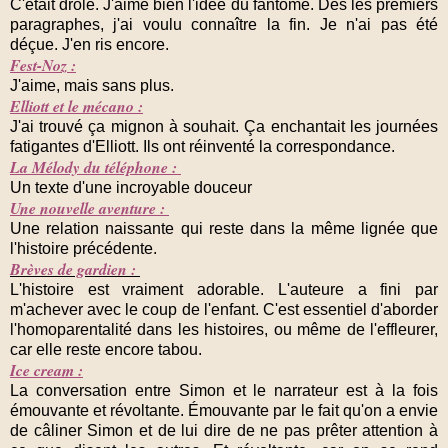
C'était drôle. J'aime bien l'idée du fantôme. Dès les premiers
paragraphes, j'ai voulu connaître la fin. Je n'ai pas été
déçue. J'en ris encore.
Fest-Noz :
J'aime, mais sans plus.
Elliott et le mécano :
J'ai trouvé ça mignon à souhait. Ça enchantait les journées
fatigantes d'Elliott. Ils ont réinventé la correspondance.
La Mélody du téléphone :
Un texte d'une incroyable douceur
Une nouvelle aventure :
Une relation naissante qui reste dans la même lignée que
l'histoire précédente.
Brèves de gardien :
L'histoire est vraiment adorable. L'auteure a fini par
m'achever avec le coup de l'enfant. C'est essentiel d'aborder
l'homoparentalité dans les histoires, ou même de l'effleurer,
car elle reste encore tabou.
Ice cream :
La conversation entre Simon et le narrateur est à la fois
émouvante et révoltante. Émouvante par le fait qu'on a envie
de câliner Simon et de lui dire de ne pas prêter attention à