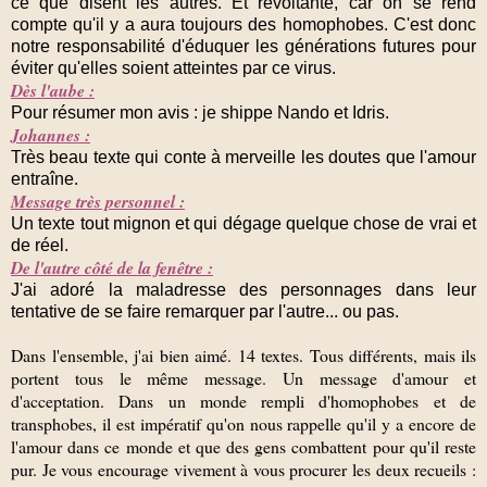
ce que disent les autres. Et révoltante, car on se rend
compte qu'il y a aura toujours des homophobes. C'est donc
notre responsabilité d'éduquer les générations futures pour
éviter qu'elles soient atteintes par ce virus.
Dès l'aube :
Pour résumer mon avis : je shippe Nando et Idris.
Johannes :
Très beau texte qui conte à merveille les doutes que l'amour
entraîne.
Message très personnel :
Un texte tout mignon et qui dégage quelque chose de vrai et
de réel.
De l'autre côté de la fenêtre :
J'ai adoré la maladresse des personnages dans leur
tentative de se faire remarquer par l'autre... ou pas.
Dans l'ensemble, j'ai bien aimé. 14 textes. Tous différents, mais ils
portent tous le même message. Un message d'amour et
d'acceptation. Dans un monde rempli d'homophobes et de
transphobes, il est impératif qu'on nous rappelle qu'il y a encore de
l'amour dans ce monde et que des gens combattent pour qu'il reste
pur. Je vous encourage vivement à vous procurer les deux recueils :