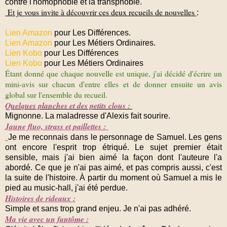
contre l'homophobie et la transphobie.
Et je vous invite à découvrir ces deux recueils de nouvelles
:
Lien Amazon
pour Les Différences.
Lien Amazon
pour Les Métiers Ordinaires.
Lien Kobo
pour Les Différences
Lien Kobo
pour Les Métiers Ordinaires
Étant donné que chaque nouvelle est unique, j'ai décidé d'écrire un
mini-avis sur chacun d'entre elles et de donner ensuite un avis
global sur l'ensemble du recueil.
Quelques planches et des petits clous :
Mignonne. La maladresse d'Alexis fait sourire.
Jaune fluo, strass et paillettes :
Je me reconnais dans le personnage de Samuel. Les gens
ont encore l'esprit trop étriqué. Le sujet premier était
sensible, mais j'ai bien aimé la façon dont l'auteure l'a
abordé. Ce que je n'ai pas aimé, et pas compris aussi, c'est
la suite de l'histoire. À partir du moment où Samuel a mis le
pied au music-hall, j'ai été perdue.
Histoires de rideaux :
Simple et sans trop grand enjeu. Je n'ai pas adhéré.
Ma vie avec un fantôme :