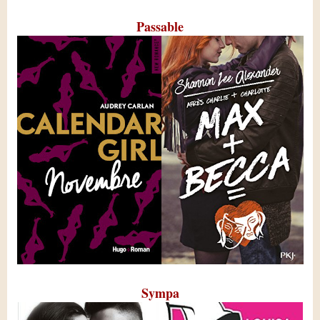
Passable
Sympa