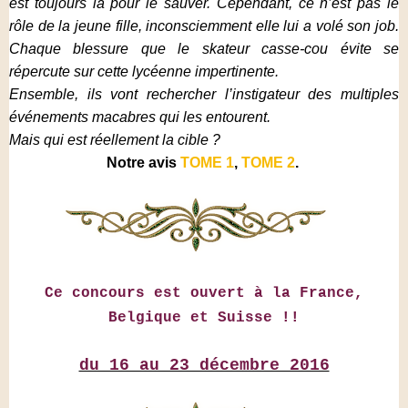
est toujours là pour le sauver. Cependant, ce n’est pas le
rôle de la jeune fille, inconsciemment elle lui a volé son job.
Chaque blessure que le skateur casse-cou évite se
répercute sur cette lycéenne impertinente.
Ensemble, ils vont rechercher l’instigateur des multiples
événements macabres qui les entourent.
Mais qui est réellement la cible ?
Notre avis
TOME 1
,
TOME 2
.
Ce concours est ouvert à la France,
Belgique et Suisse !!
du 16 au 23 décembre 2016