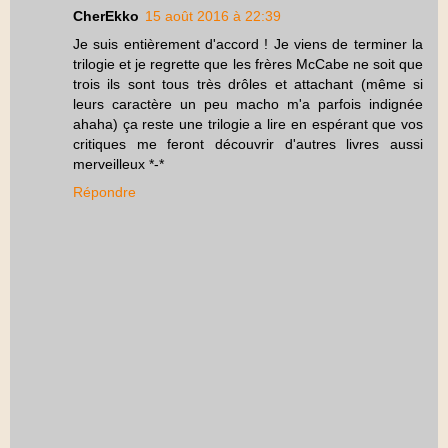
CherEkko
15 août 2016 à 22:39
Je suis entièrement d'accord ! Je viens de terminer la
trilogie et je regrette que les frères McCabe ne soit que
trois ils sont tous très drôles et attachant (même si
leurs caractère un peu macho m'a parfois indignée
ahaha) ça reste une trilogie a lire en espérant que vos
critiques me feront découvrir d'autres livres aussi
merveilleux *-*
Répondre