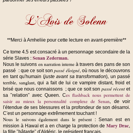
**Merci à Amheliie pour cette lecture en avant-première**
Ce tome 4.5 est consacré à un personnage secondaire de la
Senan Zederman.
série Slaves :
en narration interne
Nous le suivons
à travers des pans de son
passé éloigné
passé : que ce soit son
, où nous le découvrons
en tant qu'humain (
juste avant sa transformation
), un passé
terrible, sanglant
, qui a fait de lui ce vampire distant, froid et
passé récent
brisé que nous connaissons ; que ce soit son
et
es flashback nous permettent de
sa "relation" avec Queen. C
saisir au mieux la personnalité complexe de Senan
, de voir
l'étendue de ses blessures et la profondeur de son désarroi.
C'est un personnage extrêmement touchant !
Nous le suivons également dans le présent
: Senan est en
Mary Drac
mission à Hawaï et a en charge la protection de
,
la fille "bâtarde" d'Aldéric, le président français.