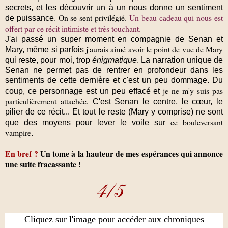
secrets, et les découvrir un à un nous donne un sentiment
On se sent privilégié.
Un beau cadeau qui nous est
de puissance.
offert par ce récit intimiste et très touchant.
J'ai passé un super moment en compagnie de Senan et
j'aurais aimé avoir le point de vue de Mary
Mary, même si parfois
qui reste, pour moi, trop
énigmatique
. La narration unique de
Senan ne permet pas de rentrer en profondeur dans les
sentiments de cette dernière et c'est un peu dommage. Du
je ne m'y suis pas
coup, ce personnage est un peu effacé et
particulièrement attachée
.
C'est Senan le centre, le cœur, le
pilier de ce récit
... Et tout le reste (Mary y comprise) ne sont
ce bouleversant
que des moyens pour lever le voile sur
vampire
.
En bref ?
Un tome à la hauteur de mes espérances qui annonce
une suite fracassante !
Cliquez sur l'image pour accéder aux chroniques