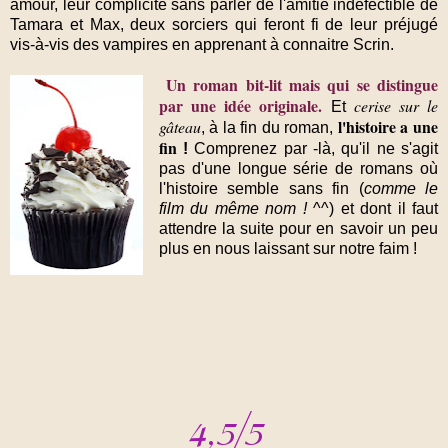
amour, leur complicité sans parler de l'amitié indéfectible de
Tamara et Max, deux sorciers qui feront fi de leur préjugé
vis-à-vis des vampires en apprenant à connaitre Scrin.
Un roman bit-lit mais qui se distingue
par une idée originale.
cerise sur le
Et
l'histoire a une
gâteau
, à la fin du roman,
fin
!
Comprenez par -là, qu'il ne s'agit
pas d'une longue série de romans où
l'histoire semble sans fin (
comme le
film du même nom !
^^) et dont il faut
attendre la suite pour en savoir un peu
plus en nous laissant sur notre faim !