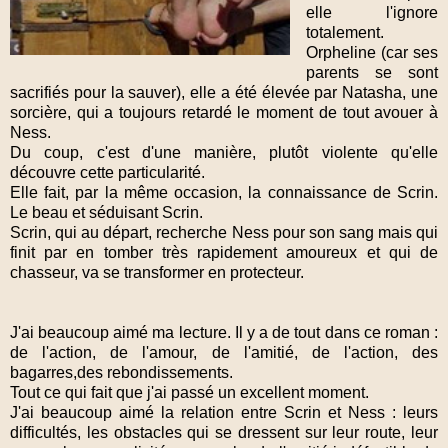
elle l'ignore
totalement.
Orpheline (car ses
parents se sont
sacrifiés pour la sauver), elle a été élevée par Natasha, une
sorcière, qui a toujours retardé le moment de tout avouer à
Ness.
Du coup, c'est d'une manière, plutôt violente qu'elle
découvre cette particularité.
Elle fait, par la même occasion, la connaissance de Scrin.
Le beau et séduisant Scrin.
Scrin, qui au départ, recherche Ness pour son sang mais qui
finit par en tomber très rapidement amoureux et qui de
chasseur, va se transformer en protecteur.
J'ai beaucoup aimé ma lecture. Il y a de tout dans ce roman :
de l'action, de l'amour, de l'amitié, de l'action, des
bagarres,des rebondissements.
Tout ce qui fait que j'ai passé un excellent moment.
J'ai beaucoup aimé la relation entre Scrin et Ness : leurs
difficultés, les obstacles qui se dressent sur leur route, leur