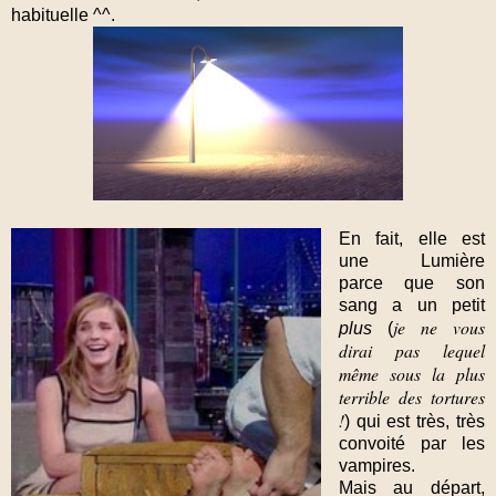
habituelle ^^.
En fait, elle est
une Lumière
parce que son
sang a un petit
je ne vous
plus
(
dirai pas lequel
même sous la plus
terrible des tortures
!
) qui est très, très
convoité par les
vampires.
Mais au départ,