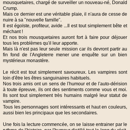
mousquetaires, chargé de surveiller un nouveau-né, Donald
Crump.
Mais ce dernier est une véritable plaie, il n'aura de cesse de
nuire à sa "nouvelle famille".
Il est égoïste, profiteur, avide ...Il est tout simplement bête et
méchant !
Et nos trois mousquetaires auront fort à faire pour déjouer
tous les problèmes qu'il leur apporte.
Mais là n'est pas leur seule mission car ils devront partir au
fin fond de l'Angleterre mener une enquête sur un bien
mystérieux monastère.
Le récit est tout simplement savoureux. Les vampires sont
loin d'être les êtres sanguinaires habituels.
Nos trois amis ont un sens de l'humour et de l'auto-dérision
à toute épreuve, ils ont des sentiments comme vous et moi.
Ils sont tout simplement très humains malgré leur statut de
vampire.
Tous les personnages sont intéressants et haut en couleurs,
aussi bien les principaux que les secondaires
.
Une fois la lecture commencée,
on se laisse entrainer par le