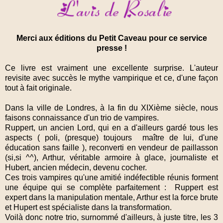
Merci aux éditions du Petit Caveau pour ce service
presse !
Ce livre est vraiment une excellente surprise. L'auteur
revisite avec succès le mythe vampirique et ce, d'une façon
tout à fait originale.
Dans la ville de Londres, à la fin du XIXième siècle, nous
faisons connaissance d'un trio de vampires.
Ruppert, un ancien Lord, qui en a d'ailleurs gardé tous les
aspects ( poli, (presque) toujours maître de lui, d'une
éducation sans faille ), reconverti en vendeur de paillasson
(si,si ^^), Arthur, véritable armoire à glace, journaliste et
Hubert, ancien médecin, devenu cocher.
Ces trois vampires qu'une amitié indéfectible réunis forment
une équipe qui se complète parfaitement : Ruppert est
expert dans la manipulation mentale, Arthur est la force brute
et Hupert est spécialiste dans la transformation.
Voilà donc notre trio, surnommé d'ailleurs, à juste titre, les 3