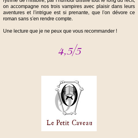
rythme de l'histoire, par l'humour distillé tout le long du récit,
on accompagne nos trois vampires avec plaisir dans leurs
aventures et l'intrigue est si prenante, que l'on dévore ce
roman sans s'en rendre compte.
Une lecture que je ne peux que vous recommander !