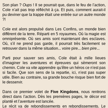
Son plan ?
Oups
! Il se pourrait que, dans le feu de l'action,
Cole n'ait pas trop réfléchit à ça. Et puis, comment aurait-il
pu deviner que la trappe était une entrée sur un autre monde
?!
Cole est alors propulsé dans Les Confins, un monde bien
différent de la terre. Réparti en 5 royaumes. Où la magie est
omniprésente. Où ses amis sont maintenant des esclaves.
Où, s'il ne prend pas garde, il pourrait très facilement se
retrouver dans la même situation... voire pire...
bien pire
...
Parti pour sauver ses amis, Cole était à mille lieues
d'imaginer les aventures et épreuves qui sèmeront son
chemin. Cole va vite apprendre qu'être un héros ce n'est pas
si facile. Que son sens de la repartie, ici, n'est pas super
utile. Bien au contraire, sa grande bouche risque bien fort de
le desservir.
Dans ce premier volet de
Five Kingdons
, nous rentrons
direct dans l'action. Dès les premières pages, le décor est
planté et l'aventure est lancée.
Le récit va de rebondissements en rebondissements. Le