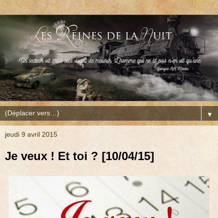
▼
jeudi 9 avril 2015
Je veux ! Et toi ? [10/04/15]