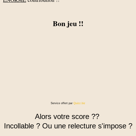
Bon jeu !!
Service offert par
Quizz.biz
Alors votre score ??
Incollable ? Ou une relecture s'impose ?