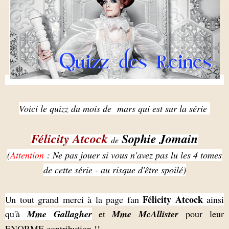
Voici le quizz du mois de mars qui est sur la série
Félicity Atcock
Sophie Jomain
de
(
Attention
: Ne pas jouer si vous n'avez pas lu les 4 tomes
de cette série - au risque d'être spoilé)
Félicity Atcock
Un tout grand merci à la page fan
ainsi
qu'à
Mme Gallagher
et
Mme McAllister
pour leur
ENORME
contribution !!