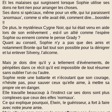
Et les malaises qui surgissent lorsque Sophie utilise ses
dons ne font rien pour arranger les choses.
Ses dons si spéciaux, même pour un elfe, qui lui paraissent
'anormaux', comme si elle avait été, comment dire....boostée
!!
De plus, le mystérieux Cygne Noir, qui lui était venu en aide
lors de son enlèvement , est-il un allié comme l'espère
Sophie ou ennemi comme le pense Grady ?
Quant au conseil, Sophie n'y a pas que des amis et
notamment Bronte qui fait tout son possible pour la dénigrer
et lui enlever Silveny, l'alicorne.
Mais je dois dire qu'il y a tellement d'événements, de
péripéties dans ce récit qu'il est impossible de tout résumer
sans oublier l'un ou l'autre.
Sophie reste une battante et n'écoutant que son courage,
n'hésite pas, pour sauver ceux qu'elle aime, à mettre sa
propre vie en danger.
Elle travaille beaucoup à l'instinct car ses dons sont plus
complexes que ceux des elfes 'normaux'.
Ce qui explique pourquoi, Elwin, le guérisseur, a fort à faire
avec notre jeune amie.