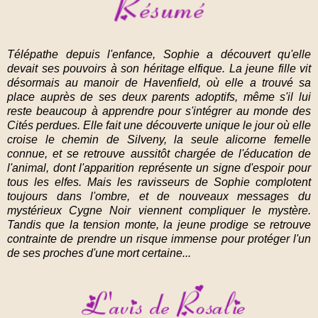
Télépathe depuis l'enfance, Sophie a découvert qu'elle
devait ses pouvoirs à son héritage elfique. La jeune fille vit
désormais au manoir de Havenfield, où elle a trouvé sa
place auprès de ses deux parents adoptifs, même s'il lui
reste beaucoup à apprendre pour s'intégrer au monde des
Cités perdues. Elle fait une découverte unique le jour où elle
croise le chemin de Silveny, la seule alicorne femelle
connue, et se retrouve aussitôt chargée de l'éducation de
l'animal, dont l'apparition représente un signe d'espoir pour
tous les elfes. Mais les ravisseurs de Sophie complotent
toujours dans l'ombre, et de nouveaux messages du
mystérieux Cygne Noir viennent compliquer le mystère.
Tandis que la tension monte, la jeune prodige se retrouve
contrainte de prendre un risque immense pour protéger l'un
de ses proches d'une mort certaine...