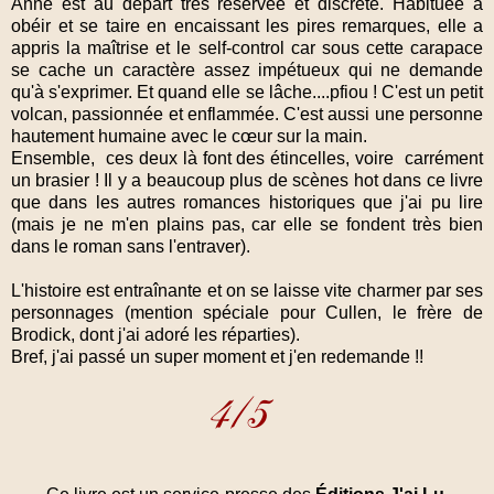
Anne est au départ très réservée et discrète. Habituée à
obéir et se taire en encaissant les pires remarques, elle a
appris la maîtrise et le self-control car sous cette carapace
se cache un caractère assez impétueux qui ne demande
qu'à s'exprimer. Et quand elle se lâche....pfiou ! C'est un petit
volcan, passionnée et enflammée. C'est aussi une personne
hautement humaine avec le cœur sur la main.
Ensemble, ces deux là font des étincelles, voire carrément
un brasier ! Il y a beaucoup plus de scènes hot dans ce livre
que dans les autres romances historiques que j'ai pu lire
(mais je ne m'en plains pas, car elle se fondent très bien
dans le roman sans l'entraver).
L'histoire est entraînante et on se laisse vite charmer par ses
personnages (mention spéciale pour Cullen, le frère de
Brodick, dont j'ai adoré les réparties).
Bref, j'ai passé un super moment et j'en redemande !!