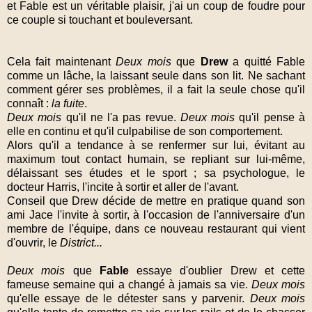
et Fable est un véritable plaisir, j'ai un coup de foudre pour
ce couple si touchant et bouleversant.
Cela fait maintenant
Deux mois
que
Drew
a quitté Fable
comme un lâche, la laissant seule dans son lit. Ne sachant
comment gérer ses problèmes, il a fait la seule chose qu'il
connaît :
la fuite
.
Deux mois
qu'il ne l'a pas revue.
Deux mois
qu'il pense à
elle en continu et qu'il culpabilise de son comportement.
Alors qu'il a tendance à se renfermer sur lui, évitant au
maximum tout contact humain, se repliant sur lui-même,
délaissant ses études et le sport ; sa psychologue, le
docteur Harris, l'incite à sortir et aller de l'avant.
Conseil que Drew décide de mettre en pratique quand son
ami Jace l'invite à sortir, à l'occasion de l'anniversaire d'un
membre de l'équipe, dans ce nouveau restaurant qui vient
d'ouvrir, le
District...
Deux mois
que
Fable
essaye d'oublier Drew et cette
fameuse semaine qui a changé à jamais sa vie.
Deux mois
qu'elle essaye de le détester sans y parvenir.
Deux mois