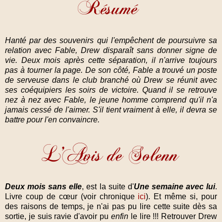
Hanté par des souvenirs qui l'empêchent de poursuivre sa
relation avec Fable, Drew disparaît sans donner signe de
vie. Deux mois après cette séparation, il n'arrive toujours
pas à tourner la page. De son côté, Fable a trouvé un poste
de serveuse dans le club branché où Drew se réunit avec
ses coéquipiers les soirs de victoire. Quand il se retrouve
nez à nez avec Fable, le jeune homme comprend qu'il n'a
jamais cessé de l'aimer. S'il tient vraiment à elle, il devra se
battre pour l'en convaincre.
Deux mois sans elle
, est la suite d'
Une semaine avec lui
.
Livre coup de cœur (voir chronique
ici
). Et même si, pour
des raisons de temps, je n'ai pas pu lire cette suite dès sa
sortie, je suis ravie d'avoir pu
enfin
le lire !!! Retrouver Drew