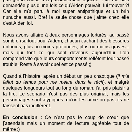
demandée plus d'une fois ce qu'Aiden pouvait lui trouver ?!
Car elle m'a paru à moi super antipathique et un brin
nunuche aussi. Bref la seule chose que j'aime chez elle
c'est Aiden lol.
Nous avons affaire à deux personnages torturés, au passé
sombre (surtout pour Aiden), chacun cachant des blessures
enfouies, plus ou moins profondes, plus ou moins graves...
mais qui font ce qui sont devenus aujourd'hui. L'on
comprend vite que leurs comportements reflètent leur passé
trouble. Reste à savoir quel est ce passé ;)
Quand à l'histoire, après un début un peu chaotique (
il m'a
fallut du temps pour me mettre dans le récit
), et malgré
quelques longueurs tout au long du roman, j'ai pris plaisir à
la lire. Le scénario n'est pas des plus original, mais les
personnages sont atypiques, qu'on les aime ou pas, ils ne
laissent pas indifférent.
En conclusion
: Ce n'est pas le coup de cœur que
j'attendais mais un moment de lecture agréable tout de
même :)