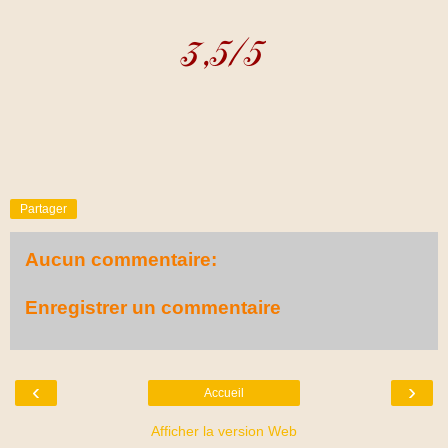
Partager
Aucun commentaire:
Enregistrer un commentaire
‹
›
Accueil
Afficher la version Web