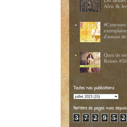
Les larmes
Alric & Je
#Concours 
exemplaire
d'amour de
Quoi de ne
Reines #50
Toutes nos publications
Nombre de pages vues depuis 2
3
7
2
9
5
2