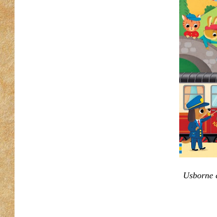
Usborne é