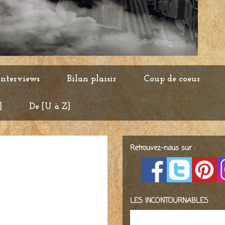
Interviews
Bilan plaisir
Coup de coeur
]
De [U à Z]
Retrouvez-nous sur :
LES INCONTOURNABLES