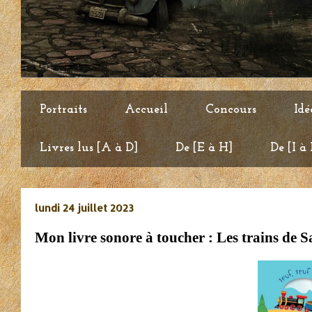
Portraits
Accueil
Concours
Idé
Livres lus [A à D]
De [E à H]
De [I à
lundi 24 juillet 2023
Mon livre sonore à toucher : Les trains de Sa