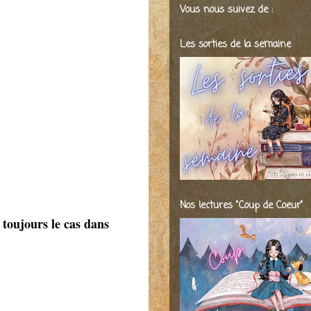
Vous nous suivez de :
Les sorties de la semaine
Nos lectures "Coup de Coeur"
 toujours le cas dans