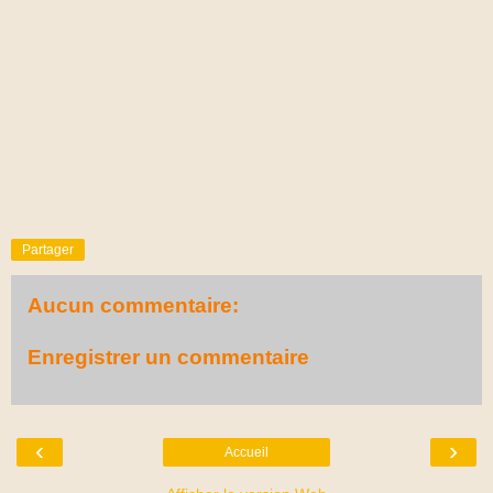
Partager
Aucun commentaire:
Enregistrer un commentaire
‹
›
Accueil