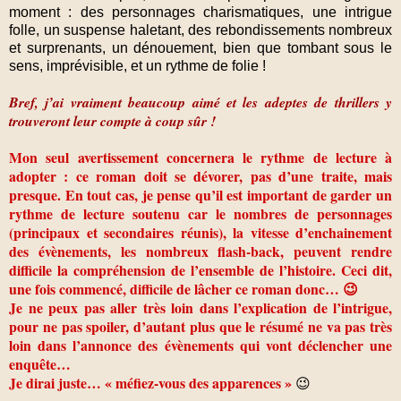
moment : des personnages charismatiques, une intrigue
folle, un suspense haletant, des rebondissements nombreux
et surprenants, un dénouement, bien que tombant sous le
sens, imprévisible, et un rythme de folie !
Bref, j’ai vraiment beaucoup aimé et les adeptes de thrillers y
trouveront leur compte à coup sûr !
Mon seul avertissement concernera le rythme de lecture à
adopter : ce roman doit se dévorer, pas d’une traite, mais
presque. En tout cas, je pense qu’il est important de garder un
rythme de lecture soutenu car le nombres de personnages
(principaux et secondaires réunis), la vitesse d’enchainement
des évènements, les nombreux flash-back, peuvent rendre
difficile la compréhension de l’ensemble de l’histoire. Ceci dit,
une fois commencé, difficile de lâcher ce roman donc… 😉
Je ne peux pas aller très loin dans l’explication de l’intrigue,
pour ne pas spoiler, d’autant plus que le résumé ne va pas très
loin dans l’annonce des évènements qui vont déclencher une
enquête…
Je dirai juste… « méfiez-vous des apparences »
😉