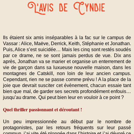
Ils étaient six amis inséparables à la fac sur le campus de
Vassar : Alice, Maëve, Derrick, Keith, Stéphanie et Jonathan.
Puis, Alice s’est suicidée… Mais les cinq sont restés soudés
par ce drame, ne se sont jamais perdus de vue. Dix ans
après, Jonathan va se marier et organise un enterrement de
vie de garçon dans sa luxueuse nouvelle maison, dans les
montagnes de Catskill, non loin de leur ancien campus.
Cependant, rien ne se passe comme prévu ! A la place de la
joie que devrait susciter cet évènement, chacun essaie tant
bien que mal, de garder ses secrets profondément enfouis…
jusqu’au drame. Qui peut bien leur en vouloir à ce point ?
Quel thriller passionnant et déroutant !
Un peu impressionnée au début par le nombre de
protagonistes, par les retours fréquents sur leur passé
commun, j’ai vite été plongée dans l’histoire et j’ai dévoré ce