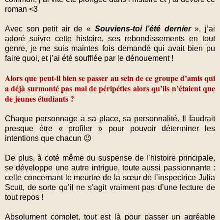
roman <3
Avec son petit air de «
Souviens-toi l’été dernier
», j’ai
adoré suivre cette histoire, ses rebondissements en tout
genre, je me suis maintes fois demandé qui avait bien pu
faire quoi, et j’ai été soufflée par le dénouement !
Alors que peut-il bien se passer au sein de ce groupe d’amis qui
a déjà surmonté pas mal de péripéties alors qu’ils n’étaient que
de jeunes étudiants ?
Chaque personnage a sa place, sa personnalité. Il faudrait
presque être « profiler » pour pouvoir déterminer les
intentions que chacun 😉
De plus, à coté même du suspense de l’histoire principale,
se développe une autre intrigue, toute aussi passionnante :
celle concernant le meurtre de la sœur de l’inspectrice Julia
Scutt, de sorte qu’il ne s’agit vraiment pas d’une lecture de
tout repos !
Absolument complet, tout est là pour passer un agréable