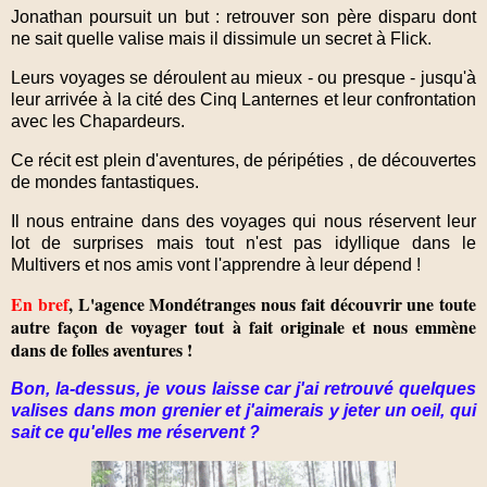
Jonathan poursuit un but : retrouver son père disparu dont
ne sait quelle valise mais il dissimule un secret à Flick.
Leurs voyages se déroulent au mieux - ou presque - jusqu'à
leur arrivée à la cité des Cinq Lanternes et leur confrontation
avec les Chapardeurs.
Ce récit est plein d'aventures, de péripéties , de découvertes
de mondes fantastiques.
Il nous entraine dans des voyages qui nous réservent leur
lot de surprises mais tout n'est pas idyllique dans le
Multivers et nos amis vont l'apprendre à leur dépend !
En bref
, L'agence Mondétranges nous fait découvrir une toute
autre façon de voyager tout à fait originale et nous emmène
dans de folles aventures !
Bon, la-dessus, je vous laisse car j'ai retrouvé quelques
valises dans mon grenier et j'aimerais y jeter un oeil, qui
sait ce qu'elles me réservent ?