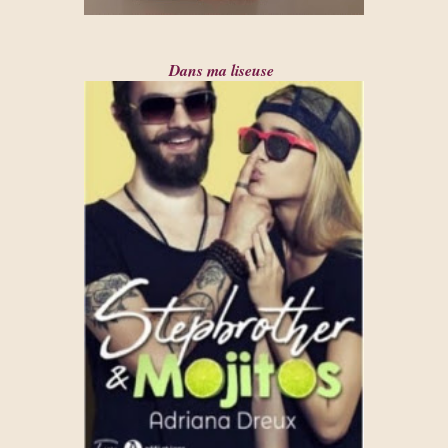
Dans ma liseuse