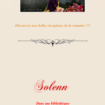
Découvrez nos belles réceptions de la semaine !!!
Dans ma bibliothèque