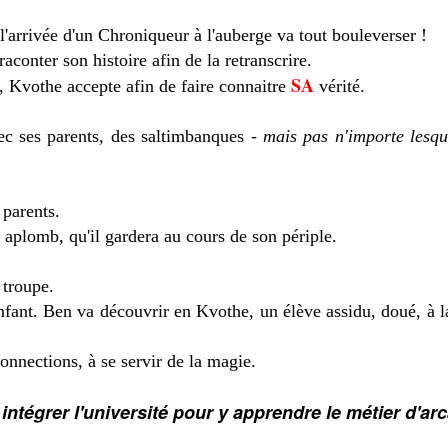
 l'arrivée d'un Chroniqueur à l'auberge va tout bouleverser !
conter son histoire afin de la retranscrire.
SA
 Kvothe accepte afin de faire connaitre
vérité.
ec ses parents, des saltimbanques -
mais pas n'importe lesqu
 parents.
n aplomb, qu'il gardera au cours de son périple.
 troupe.
enfant. Ben va découvrir en Kvothe, un élève assidu, doué, à
connections, à se servir de la magie.
intégrer l'université pour y apprendre le métier d'arc