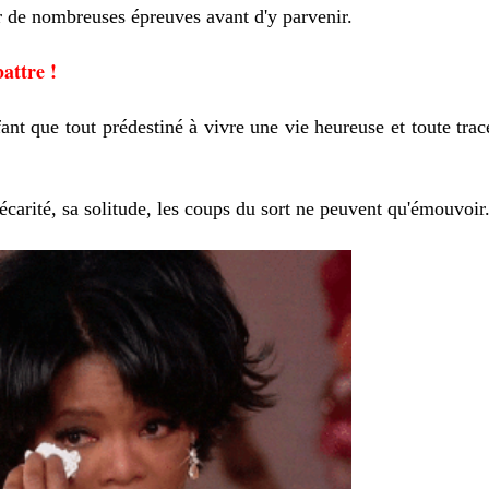
er de nombreuses épreuves avant d'y parvenir.
attre !
nfant que tout prédestiné à vivre une vie heureuse et toute tra
écarité, sa solitude, les coups du sort ne peuvent qu'émouvoir