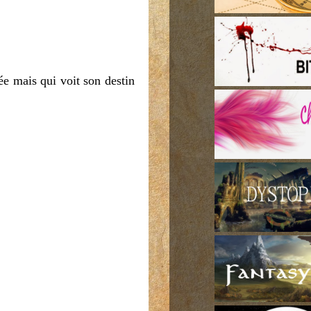
cée mais qui voit son destin
.