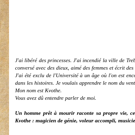
J'ai libéré des princesses. J'ai incendié la ville de Tr
conversé avec des dieux, aimé des femmes et écrit des 
J'ai été exclu de l'Université à un âge où l'on est enc
dans les histoires. Je voulais apprendre le nom du vent
Mon nom est Kvothe.
Vous avez dû entendre parler de moi.
Un homme prêt à mourir raconte sa propre vie, cel
Kvothe : magicien de génie, voleur accompli, musicien