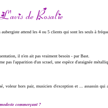
aubergiste attend les 4 ou 5 clients qui sont les seuls à fréqu
entation, il n'en ait pas vraiment besoin - par Bast.
e pas l'apparition d'un scrael, une espèce d'araignée métalli
, voleur hors pair, musicien d'exception et ... assassin qui 
n modeste commerçant ?