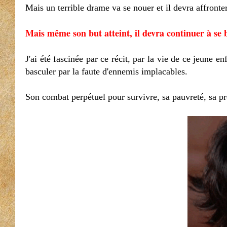
Mais un terrible drame va se nouer et il devra affront
Mais même son but atteint, il devra continuer à se b
J'ai été fascinée par ce récit, par la vie de ce jeune e
basculer par la faute d'ennemis implacables.
Son combat perpétuel pour survivre, sa pauvreté, sa pr