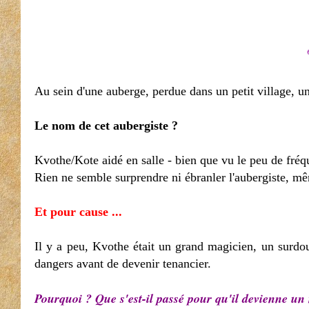
Au sein d'une auberge, perdue dans un petit village, un 
Le nom de cet aubergiste ?
Kvothe/Kote aidé en salle - bien que vu le peu de fréqu
Rien ne semble surprendre ni ébranler l'aubergiste, mêm
Et pour cause ...
Il y a peu, Kvothe était un grand magicien, un surdoué
dangers avant de devenir tenancier.
Pourquoi ? Que s'est-il passé pour qu'il devienne u