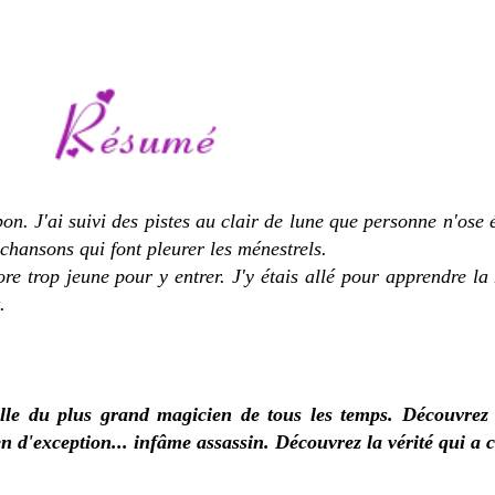
ebon. J'ai suivi des pistes au clair de lune que personne n'ose 
chansons qui font pleurer les ménestrels.
ore trop jeune pour y entrer. J'y étais allé pour apprendre la
.
le du plus grand magicien de tous les temps. Découvrez l
 d'exception... infâme assassin. Découvrez la vérité qui a c