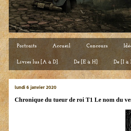
Portraits
Accueil
Concours
Idé
Livres lus [A à D]
De [E à H]
De [I à
lundi 6 janvier 2020
Chronique du tueur de roi T1 Le nom du ve