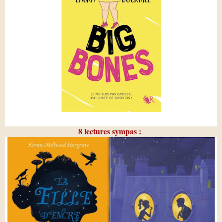
8 lectures sympas :