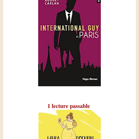
1 lecture passable