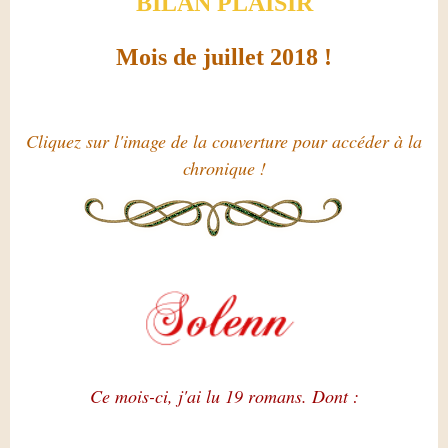
BILAN PLAISIR
Mois de juillet
2018 !
Cliquez sur l'image de la couverture pour accéder à la
chronique !
Ce mois-ci, j'ai lu 19 romans. Dont :