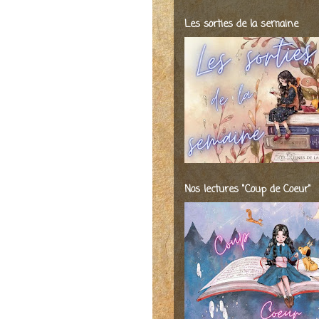
Les sorties de la semaine
Nos lectures "Coup de Coeur"