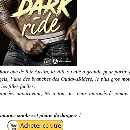
ix que de fuir Austin, la ville où elle a grandi, pour partir s
gels, l’une des branches des OutlawsRiders, le plus gros mot
es filles faciles.
nnées auparavant, les a tous les deux marqués à jamais. 
romance sombre et pleine de dangers !