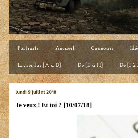
Portraits
Accueil
Concours
Idé
Livres lus [A à D]
De [E à H]
De [I à
lundi 9 juillet 2018
Je veux ! Et toi ? [10/07/18]