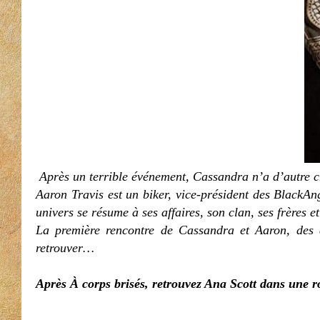
Après un terrible événement, Cassandra n’a d’autre cho
Aaron Travis est un biker, vice-président des BlackAn
univers se résume à ses affaires, son clan, ses frères et l
La première rencontre de Cassandra et Aaron, des a
retrouver…
Après
À corps brisés
, retrouvez Ana Scott dans une 