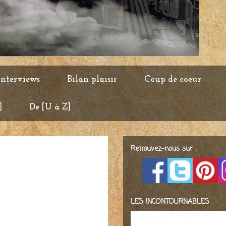
Interviews
Bilan plaisir
Coup de coeur
]
De [U à Z]
Retrouvez-nous sur :
LES INCONTOURNABLES