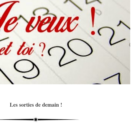
Les sorties de demain !