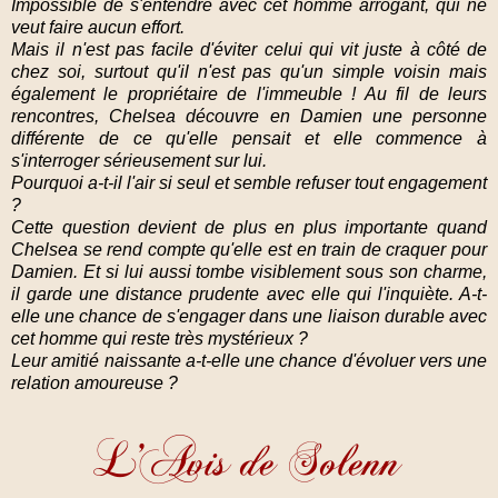
Impossible de s'entendre avec cet homme arrogant, qui ne
veut faire aucun effort.
Mais il n'est pas facile d'éviter celui qui vit juste à côté de
chez soi, surtout qu'il n'est pas qu'un simple voisin mais
également le propriétaire de l'immeuble ! Au fil de leurs
rencontres, Chelsea découvre en Damien une personne
différente de ce qu'elle pensait et elle commence à
s'interroger sérieusement sur lui.
Pourquoi a-t-il l'air si seul et semble refuser tout engagement
?
Cette question devient de plus en plus importante quand
Chelsea se rend compte qu'elle est en train de craquer pour
Damien. Et si lui aussi tombe visiblement sous son charme,
il garde une distance prudente avec elle qui l'inquiète. A-t-
elle une chance de s'engager dans une liaison durable avec
cet homme qui reste très mystérieux ?
Leur amitié naissante a-t-elle une chance d'évoluer vers une
relation amoureuse ?