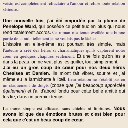
voisin est complètement réfractaire à l'amour et refuse toute relation
sérieuse...
Une nouvelle fois, j'ai été emportée par la plume de
Penelope Ward
, qui possède ce petit truc en plus qui nous
Ce roman m'a tenue éveillée une bonne
rend totalement accros.
partie de la nuit, tellement je ne voulais pas le lâcher !
L'histoire en elle-même est pourtant très simple, mais
l'auteure a créé des héros si charismatiques qu'ils capturent notre
cœur en quelques chapitres seulement.
Et une fois qu'on les a
dans la peau, on ne veut plus les quitter, tout simplement.
J'ai eu un gros coup de cœur pour nos deux héros
Chealsea et Damien
. Ils m'ont fait vibrer, sourire et j'ai
Leur relation ne s'établit pas en
même eu la larmichette à l'œil.
un claquement de doigts
(
chose que j'ai beaucoup appréciée
également
) et j'ai d'abord fondu pour cette belle amitié qui
les lie, dans un premier temps.
La trame simple est efficace, sans chichis ni fioritures.
Nous
avons ici que des émotions brutes et c'est bien pour
cela que c'est un beau coup de cœur.