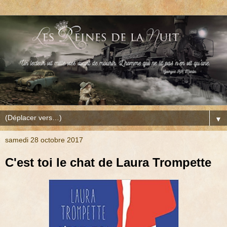
▼
samedi 28 octobre 2017
C'est toi le chat de Laura Trompette