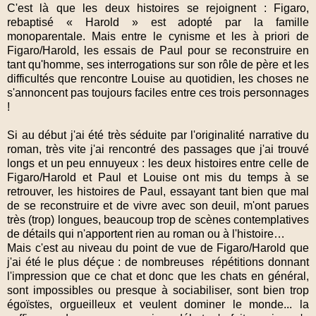
C'est là que les deux histoires se rejoignent : Figaro,
rebaptisé « Harold » est adopté par la famille
monoparentale. Mais entre le cynisme et les à priori de
Figaro/Harold, les essais de Paul pour se reconstruire en
tant qu'homme, ses interrogations sur son rôle de père et les
difficultés que rencontre Louise au quotidien, les choses ne
s'annoncent pas toujours faciles entre ces trois personnages
!
Si au début j'ai été très séduite par l'originalité narrative du
roman, très vite j'ai rencontré des passages que j'ai trouvé
longs et un peu ennuyeux : les deux histoires entre celle de
Figaro/Harold et Paul et Louise ont mis du temps à se
retrouver, les histoires de Paul, essayant tant bien que mal
de se reconstruire et de vivre avec son deuil, m'ont parues
très (trop) longues, beaucoup trop de scènes contemplatives
de détails qui n'apportent rien au roman ou à l'histoire…
Mais c'est au niveau du point de vue de Figaro/Harold que
j'ai été le plus déçue : de nombreuses répétitions donnant
l'impression que ce chat et donc que les chats en général,
sont impossibles ou presque à sociabiliser, sont bien trop
égoïstes, orgueilleux et veulent dominer le monde... la