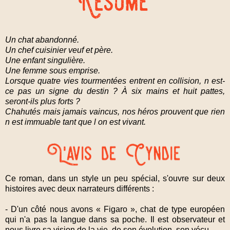
Un chat abandonné.
Un chef cuisinier veuf et père.
Une enfant singulière.
Une femme sous emprise.
Lorsque quatre vies tourmentées entrent en collision, n est-
ce pas un signe du destin ? À six mains et huit pattes,
seront-ils plus forts ?
Chahutés mais jamais vaincus, nos héros prouvent que rien
n est immuable tant que l on est vivant.
Ce roman, dans un style un peu spécial, s'ouvre sur deux
histoires avec deux narrateurs différents :
- D'un côté nous avons « Figaro », chat de type européen
qui n'a pas la langue dans sa poche. Il est observateur et
nous livre sa vision de la vie, de son évolution, son vécu.