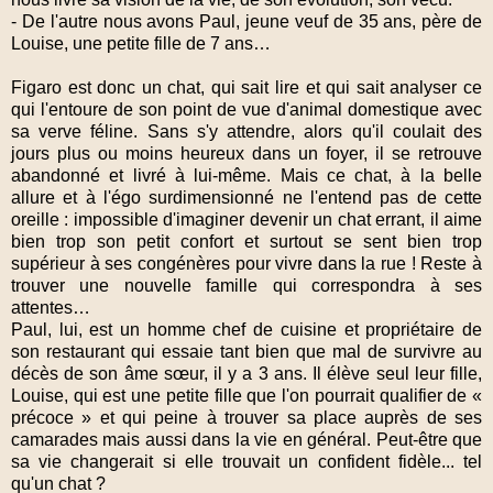
- De l'autre nous avons Paul, jeune veuf de 35 ans, père de
Louise, une petite fille de 7 ans…
Figaro est donc un chat, qui sait lire et qui sait analyser ce
qui l'entoure de son point de vue d'animal domestique avec
sa verve féline. Sans s'y attendre, alors qu'il coulait des
jours plus ou moins heureux dans un foyer, il se retrouve
abandonné et livré à lui-même. Mais ce chat, à la belle
allure et à l'égo surdimensionné ne l'entend pas de cette
oreille : impossible d'imaginer devenir un chat errant, il aime
bien trop son petit confort et surtout se sent bien trop
supérieur à ses congénères pour vivre dans la rue ! Reste à
trouver une nouvelle famille qui correspondra à ses
attentes…
Paul, lui, est un homme chef de cuisine et propriétaire de
son restaurant qui essaie tant bien que mal de survivre au
décès de son âme sœur, il y a 3 ans. Il élève seul leur fille,
Louise, qui est une petite fille que l'on pourrait qualifier de «
précoce » et qui peine à trouver sa place auprès de ses
camarades mais aussi dans la vie en général. Peut-être que
sa vie changerait si elle trouvait un confident fidèle... tel
qu'un chat ?