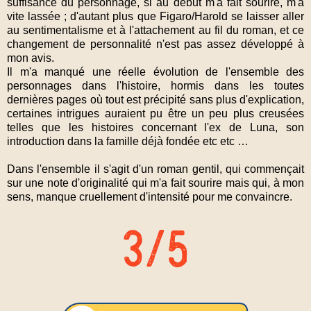
suffisance du personnage, si au début m'a fait sourire, m'a
vite lassée ; d'autant plus que Figaro/Harold se laisser aller
au sentimentalisme et à l'attachement au fil du roman, et ce
changement de personnalité n'est pas assez développé à
mon avis.
Il m'a manqué une réelle évolution de l'ensemble des
personnages dans l'histoire, hormis dans les toutes
dernières pages où tout est précipité sans plus d'explication,
certaines intrigues auraient pu être un peu plus creusées
telles que les histoires concernant l'ex de Luna, son
introduction dans la famille déjà fondée etc etc …
Dans l'ensemble il s'agit d'un roman gentil, qui commençait
sur une note d'originalité qui m'a fait sourire mais qui, à mon
sens, manque cruellement d'intensité pour me convaincre.