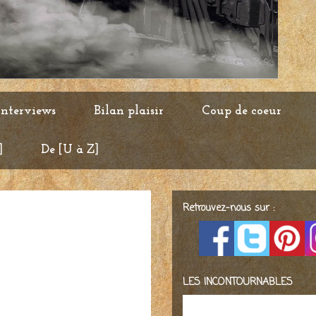
Interviews
Bilan plaisir
Coup de coeur
]
De [U à Z]
Retrouvez-nous sur :
LES INCONTOURNABLES