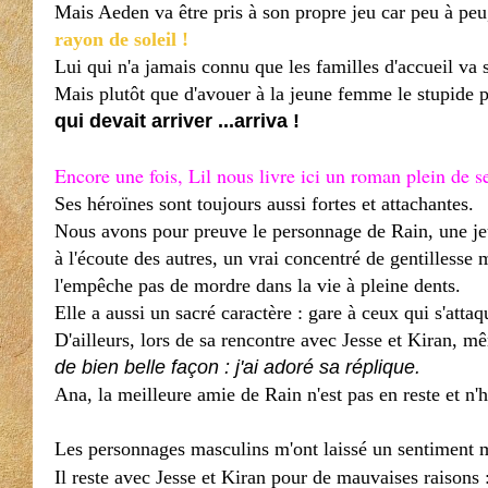
Mais Aeden va être pris à son propre jeu car peu à peu,
rayon de soleil !
Lui qui n'a jamais connu que les familles d'accueil va 
Mais plutôt que d'avouer à la jeune femme le stupide par
qui devait arriver ...arriva !
Encore une fois, Lil nous livre ici un roman plein de s
Ses héroïnes sont toujours aussi fortes et attachantes.
Nous avons pour preuve le personnage de Rain, une jeu
à l'écoute des autres, un vrai concentré de gentillesse 
l'empêche pas de mordre dans la vie à pleine dents.
Elle a aussi un sacré caractère : gare à ceux qui s'attaq
D'ailleurs, lors de sa rencontre avec Jesse et Kiran, mê
de bien belle façon : j'ai adoré sa réplique.
Ana, la meilleure amie de Rain n'est pas en reste et n'
Les personnages masculins m'ont laissé un sentiment 
Il reste avec Jesse et Kiran pour de mauvaises raisons 