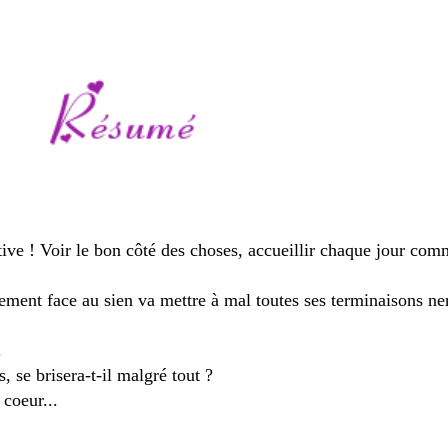
sitive ! Voir le bon côté des choses, accueillir chaque jour com
tement face au sien va mettre à mal toutes ses terminaisons ne
.
, se brisera-t-il malgré tout ?
 coeur...