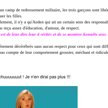
n camp de redressement militaire, les trois garçons sont libéré
er les filles.
ent, il n'y a qu'Aeden qui ait un certain sens des responsabi
as reçu assez d'éducation, d'amour, de respect.
 est de leur dire leur 4 vérités et de se montrer honnête avec
tement décérébrés sans aucun respect pour ceux qui sont diffé
t pas compte de leur comportement grossier, méchant et ridicul
huuuuuuut ! Je n'en dirai pas plus !!!