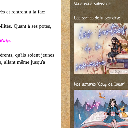
Vous nous suivez de :
s et rentrent à la fac:
Les sorties de la semaine
lités. Quant à ses potes,
 Rain.
rents, qu'ils soient jeunes
e, allant même jusqu'à
Nos lectures "Coup de Coeur"