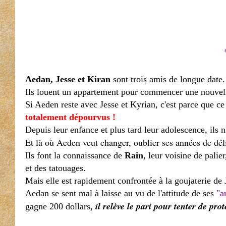
Aedan, Jesse et Kiran
sont trois amis de longue date.
Ils louent un appartement pour commencer une nouvell
Si Aeden reste avec Jesse et Kyrian, c'est parce que ce 
totalement dépourvus !
Depuis leur enfance et plus tard leur adolescence, ils
Et là où Aeden veut changer, oublier ses années de dél
Ils font la connaissance de
Rain
, leur voisine de pali
et des tatouages.
Mais elle est rapidement confrontée à la goujaterie de 
Aedan se sent mal à laisse au vu de l'attitude de ses
"a
il relève le pari pour tenter de pr
gagne 200 dollars,