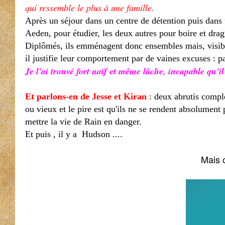
qui ressemble le plus à une famille.
Après un s
éjour dans un centre de détention puis dans u
Aeden, pour étudier, les deux autres pour boire et dragu
Diplômés, ils emménagent donc ensembles mais, visiblem
il justifie leur comportement
par de vaines excuses : p
Je l'ai trouvé fort naïf et même lâche, incapable qu'il
Et parlons-en de Jesse et Kiran
: deux abrutis complè
ou vieux et le pire est qu'ils ne se rendent absolumen
mettre la vie de Rain en danger.
Et puis , il y a Hudson ....
Mais c