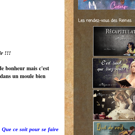
Les rendez-vous des Reines
r !!!
de bonheur mais c'est
s dans un moule bien
 Que ce soit pour se faire