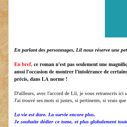
En parlant des personnages, Lil nous réserve une petit
En bref,
ce roman n'est pas seulement une magnifiqu
aussi l'occasion de montrer l'intolérance de certai
précis, dans LA norme !
D'ailleurs, avec l'accord de Lil, je vous retranscris ici
J'ai trouvé ses mots si justes, si pertinents, si vrais q
La vie est dure. La survie encore plus.
Je souhaite dédier ce tome, et plus globalement toute