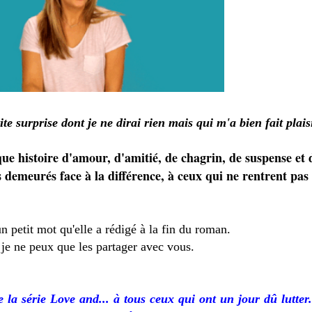
e surprise dont je ne dirai rien mais qui m'a bien fait plaisi
e histoire d'amour, d'amitié, de chagrin, de suspense et 
ns demeurés face à la différence, à ceux qui ne rentrent pa
 un petit mot qu'elle a rédigé à la fin du roman.
ue je ne peux que les partager avec vous.
 la série Love and... à tous ceux qui ont un jour dû lutter.