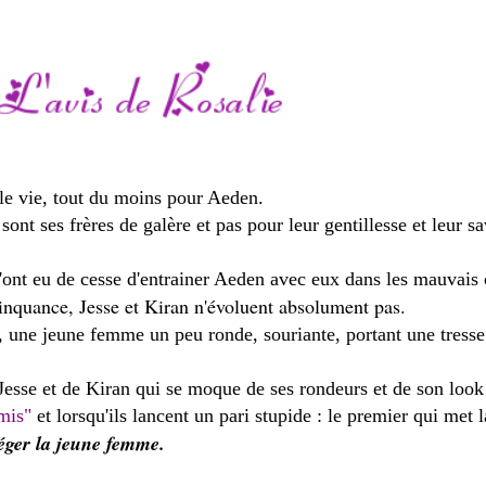
e vie, tout du moins pour Aeden.
sont ses frères de galère et pas pour leur gentillesse et leur s
 n'ont eu de cesse d'entrainer Aeden avec eux dans les mauvais
inquance, Jesse et Kiran n'évoluent absolument pas.
er, une jeune femme un peu ronde, souriante, portant une tresse
Jesse et de Kiran qui se moque de ses rondeurs et de son look 
mis"
et lorsqu'ils lancent un pari stupide : le premier qui met
otéger la jeune femme.