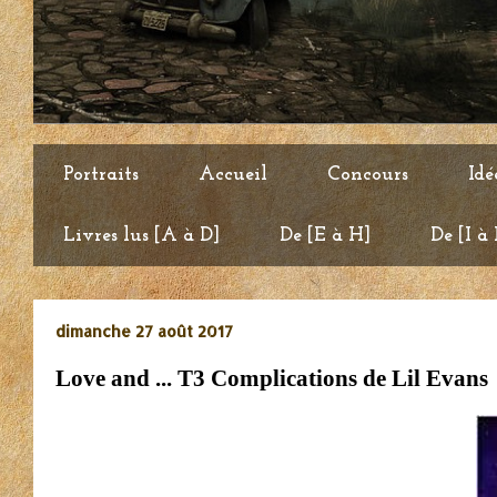
Portraits
Accueil
Concours
Idé
Livres lus [A à D]
De [E à H]
De [I à
dimanche 27 août 2017
Love and ... T3 Complications de Lil Evans