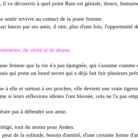
 il va découvrir à quel point Rain est géniale, douce, humaine
se sentir revivre au contact de la jeune femme.
i lancer par ses amis, il rate, plus d'une fois, l'opportunité d
entiments, de vérité et de drame.
ne femme que la vie n'a pas épargnée, qui s'assume comme ell
mais qui porte un lourd secret qui a déjà fait fuir plusieurs pr
ue à elle et surtout à ses proches, elle devient une vraie tigres
me si leurs réflexions idiotes l'ont blessée, cela ne l'a pas e
hésite pas à défendre son amie.
mitigé, tout du moins pour Aeden.
: peur de la solitude, besoin d'amitié, d'une certaine forme d'