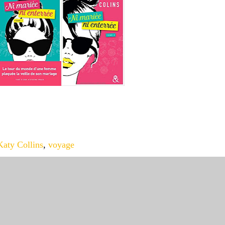
Katy Collins
,
voyage