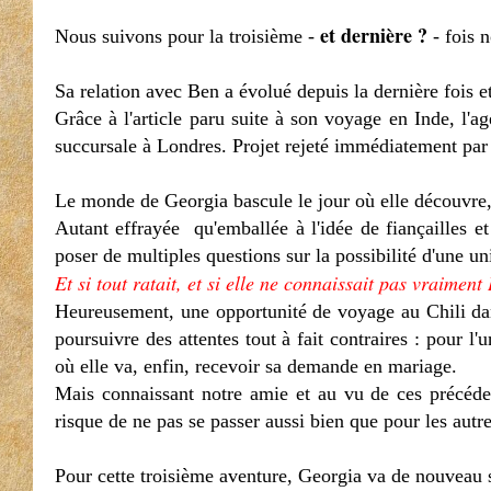
et dernière ?
Nous suivons pour la troisième -
- fois 
Sa relation avec Ben a évolué depuis la dernière fois 
Grâce à l'article paru suite à son voyage en Inde, l'
succursale à Londres. Projet rejeté immédiatement par
Le monde de Georgia bascule le jour où elle découvre,
Autant effrayée qu'emballée à l'idée de fiançailles 
poser de multiples questions sur la possibilité d'une u
Et si tout ratait, et si elle ne connaissait pas vraiment
Heureusement, une opportunité de voyage au Chili dans
poursuivre des attentes tout à fait contraires : pour l
où elle va, enfin, recevoir sa demande en mariage.
Mais connaissant notre amie et au vu de ces précéden
risque de ne pas se passer aussi bien que pour les autre
Pour cette troisième aventure, Georgia va de nouveau 