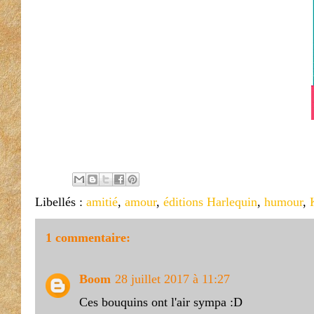
Libellés :
amitié
,
amour
,
éditions Harlequin
,
humour
,
1 commentaire:
Boom
28 juillet 2017 à 11:27
Ces bouquins ont l'air sympa :D