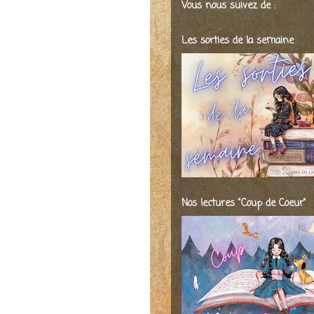
Vous nous suivez de :
Les sorties de la semaine
Nos lectures "Coup de Coeur"