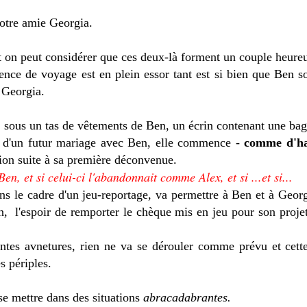
notre amie Georgia.
et on peut considérer que ces deux-là forment un couple heure
agence de voyage est en plein essor tant est si bien que Ben 
 Georgia.
 sous un tas de vêtements de Ben, un écrin contenant une bag
et d'un futur mariage avec Ben, elle commence -
comme d'ha
nion suite à sa première déconvenue.
 Ben, et si celui-ci l'abandonnait comme Alex, et si ...et si...
 le cadre d'un jeu-reportage, va permettre à Ben et à Georgi
'un, l'espoir de remporter le chèque mis en jeu pour son projet
tes avnetures, rien ne va se dérouler comme prévu et cette 
s périples.
se mettre dans des situations
abracadabrantes.