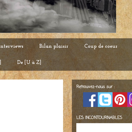
Interviews
Bilan plaisir
Coup de coeur
]
De [U à Z]
Retrouvez-nous sur :
LES INCONTOURNABLES