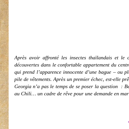
Après avoir affronté les insectes thaïlandais et le 
découvertes dans le confortable appartement du cent
qui prend l’apparence innocente d’une bague – ou plu
pile de vêtements. Après un premier échec, est-elle pr
Georgia n’a pas le temps de se poser la question : Be
au Chili… un cadre de rêve pour une demande en ma