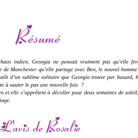
chaos indien, Georgia ne pensait vraiment pas qu’elle fera
re de Manchester qu’elle partage avec Ben, le nouvel homme
tôt d’un sublime solitaire que Georgia trouve par hasard, 
ête à sauter le pas une nouvelle fois ?
n et elle s’apprêtent à décoller pour deux semaines de soleil
riage.