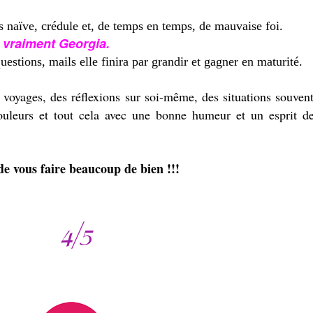
s naïve, crédule et, de temps en temps, de mauvaise foi.
as vraiment Georgia.
uestions, mails elle finira par grandir et gagner en maturité.
 voyages, des réflexions sur soi-même, des situations souven
ouleurs et tout cela avec une bonne humeur et un esprit de
e vous faire beaucoup de bien !!!