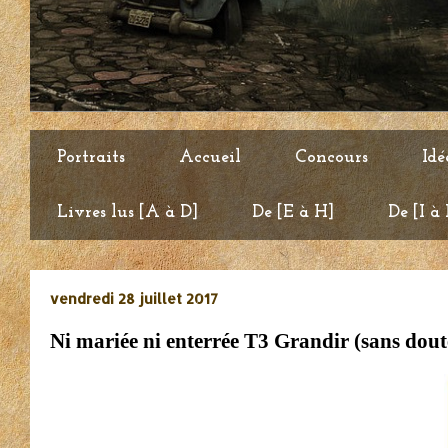
Portraits
Accueil
Concours
Idé
Livres lus [A à D]
De [E à H]
De [I à
vendredi 28 juillet 2017
Ni mariée ni enterrée T3 Grandir (sans dout