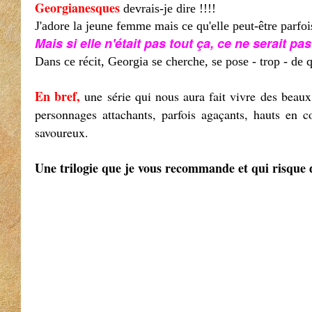
Georgianesques
devrais-je dire !!!!
J'adore la jeune femme mais ce qu'elle peut-être parfoi
Mais si elle n'était pas tout ça, ce ne serait p
Dans ce récit, Georgia se cherche, se pose - trop - de q
En bref,
une série qui nous aura fait vivre des beaux
personnages attachants, parfois agaçants, hauts en c
savoureux.
Une trilogie que je vous recommande et qui risque d