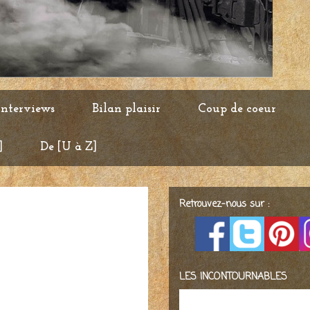
Interviews
Bilan plaisir
Coup de coeur
]
De [U à Z]
Retrouvez-nous sur :
LES INCONTOURNABLES