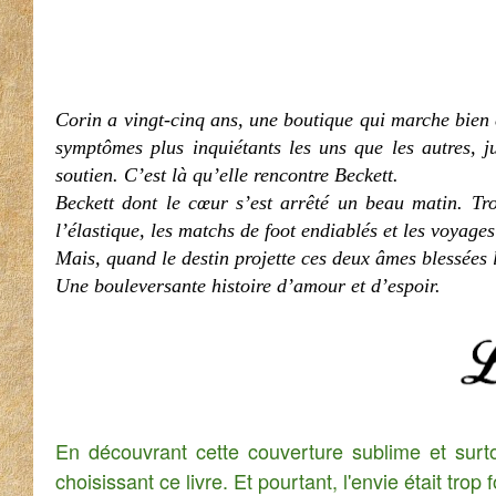
Corin a vingt-cinq ans, une boutique qui marche bien
symptômes plus inquiétants les uns que les autres, 
soutien. C’est là qu’elle rencontre Beckett.
Beckett dont le cœur s’est arrêté un beau matin. Tro
l’élastique, les matchs de foot endiablés et les voyag
Mais, quand le destin projette ces deux âmes blessées 
Une bouleversante histoire d’amour et d’espoir.
En découvrant cette couverture sublime et surtou
choisissant ce livre. Et pourtant, l'envie était trop 