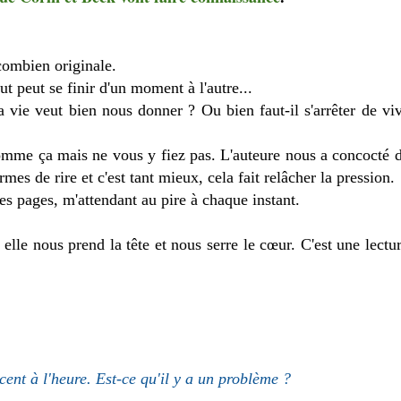
combien originale.
ut peut se finir d'un moment à l'autre...
la vie veut bien nous donner ? Ou bien faut-il s'arrêter de vi
 comme ça mais ne vous y fiez pas. L'auteure nous a concocté
mes de rire et c'est tant mieux, cela fait relâcher la pression.
s pages, m'attendant au pire à chaque instant.
 elle nous prend la tête et nous serre le cœur. C'est une lect
 cent à l'heure. Est-ce qu'il y a un problème ?