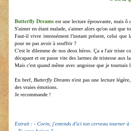
Butterfly Dreams
est une lecture éprouvante, mais ô 
S'aimer en étant malade, s'aimer alors qu'on sait que to
Faut-il vivre intensément l'instant présent, celui que 
pour ne pas avoir à souffrir ?
C'est le dilemme de nos deux héros. Ça a l'air triste
décapant et on passe vite des larmes de tristesse aux lar
Mais c'est quand même avec angoisse que je tournais le
En bref,
Butterfly Dreams
n'est pas une lecture légère,
des vraies émotions.
Je recommande !
Extrait : - Corin, j'entends d'ici ton cerveau tourner à