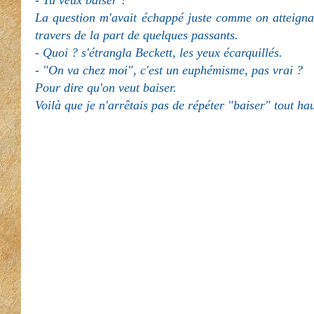
- Tu veux baiser ?
La question m'avait échappé juste comme on atteignait
travers de la part de quelques passants.
- Quoi ? s'étrangla Beckett, les yeux écarquillés.
- "On va chez moi", c'est un euphémisme, pas vrai ?
Pour dire qu'on veut baiser.
Voilà que je n'arrêtais pas de répéter "baiser" tout ha