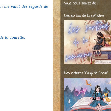
Vous nous suivez de :
qui me valut des regards de
Les sorties de la semaine
de la Tourette.
Nos lectures "Coup de Coeur"