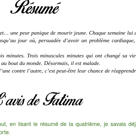
 et… une peur panique de mourir jeune. Chaque semaine lui 
jusqu’au jour où, persuadée d’avoir un problème cardiaque,
is minutes. Trois minuscules minutes qui ont changé sa vie
es au bout du monde. Désormais, il est malade.
l’une contre l’autre, c’est peut-être leur chance de réapprend
t, en lisant le résumé de la quatrième, je savais déjà 
forte.