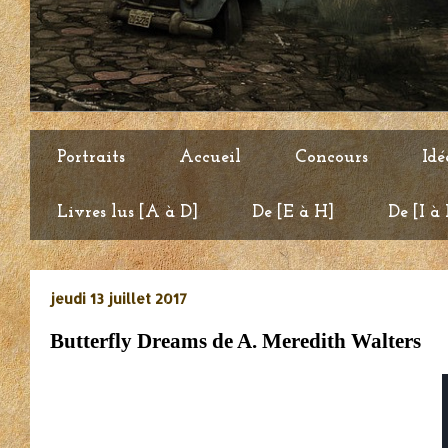
Portraits
Accueil
Concours
Idé
Livres lus [A à D]
De [E à H]
De [I à
jeudi 13 juillet 2017
Butterfly Dreams de A. Meredith Walters