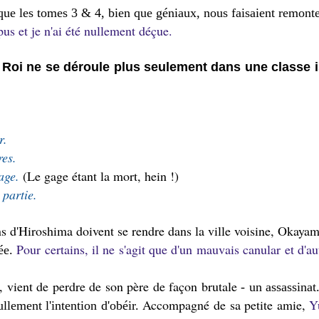
ue les tomes 3 & 4, bien que géniaux, nous faisaient remonte
pus et je n'ai été nullement déçue.
u Roi ne se déroule plus seulement dans une classe 
er.
res.
gage.
(Le gage étant la mort, hein !)
e partie.
ns d'Hiroshima doivent se rendre dans la ville voisine, Okaya
Pour certains, il ne s'agit que d'un mauvais canular et d'au
ée.
, vient de perdre de son père de façon brutale
- un assassinat
Accompagné de sa petite amie,
Y
llement l'intention d'obéir.