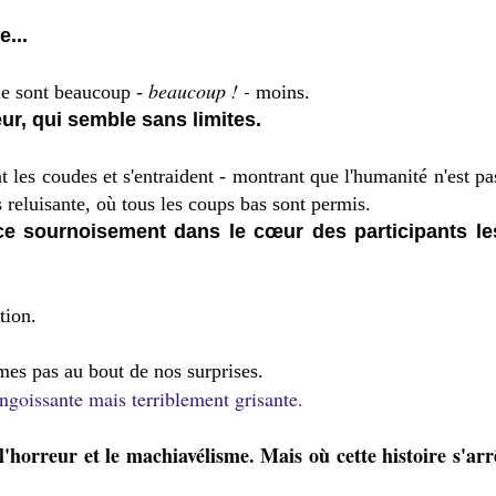
e...
beaucoup ! -
 le sont beaucoup -
moins.
ur, qui semble sans limites.
rent les coudes et s'entraident - montrant que l'humanité n'est 
s reluisante, où tous les coups bas sont permis.
ce sournoisement dans le cœur des participants le
ation.
mes pas au bout de nos surprises.
 angoissante mais terriblement grisante.
horreur et le machiavélisme. Mais où cette histoire s'arrê