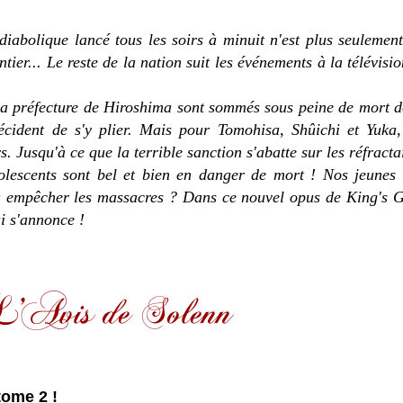
diabolique lancé tous les soirs à minuit n'est plus seulemen
ier... Le reste de la nation suit les événements à la télévisi
 la préfecture de Hiroshima sont sommés sous peine de mort d
écident de s'y plier. Mais pour Tomohisa, Shûichi et Yuka,
s. Jusqu'à ce que la terrible sanction s'abatte sur les réfracta
olescents sont bel et bien en danger de mort ! Nos jeunes 
t à empêcher les massacres ? Dans ce nouvel opus de King's 
ui s'annonce !
 tome 2 !