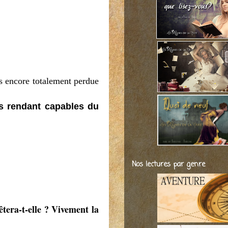
pas encore totalement perdue
s rendant capables du
Nos lectures par genre
tera-t-elle ? Vivement la