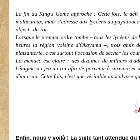
La fin du King's Game approche ! Cette fois, le défi 
malheureux, mais s'adresse aux lycéens du pays tout ent
abjects du roi.
Lorsque le premier ordre tombe – tous les lycéens de
heures la région voisine d'Okayama –, trois amis d
plaisanterie, c'est surtout l'occasion de sécher les cour
La menace est claire : des dizaines de milliers d'ad
l'énigme du jeu du roi afin de parvenir à survivre e
d'un cran. Cette fois, c'est une véritable apocalypse q
Enfin, nous y voilà ! La suite tant attendue du