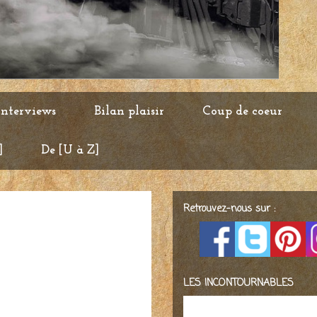
Interviews
Bilan plaisir
Coup de coeur
]
De [U à Z]
Retrouvez-nous sur :
LES INCONTOURNABLES