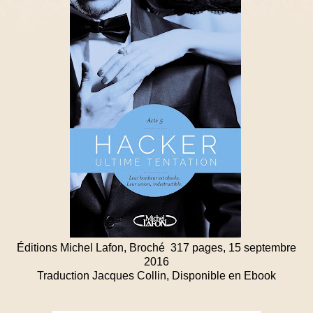
Éditions Michel Lafon, Broché 317 pages, 15 septembre
2016
Traduction Jacques Collin, Disponible en Ebook