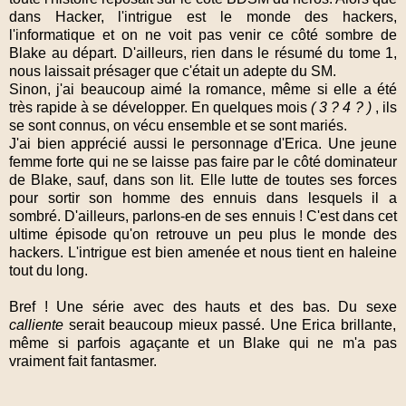
dans Hacker, l'intrigue est le monde des hackers,
l'informatique et on ne voit pas venir ce côté sombre de
Blake au départ. D'ailleurs, rien dans le résumé du tome 1,
nous laissait présager que c'était un adepte du SM.
Sinon, j'ai beaucoup aimé la romance, même si elle a été
très rapide à se développer. En quelques mois
( 3 ? 4 ? )
, ils
se sont connus, on vécu ensemble et se sont mariés.
J'ai bien apprécié aussi le personnage d'Erica. Une jeune
femme forte qui ne se laisse pas faire par le côté dominateur
de Blake, sauf, dans son lit. Elle lutte de toutes ses forces
pour sortir son homme des ennuis dans lesquels il a
sombré. D'ailleurs, parlons-en de ses ennuis ! C'est dans cet
ultime épisode qu'on retrouve un peu plus le monde des
hackers. L'intrigue est bien amenée et nous tient en haleine
tout du long.
Bref ! Une série avec des hauts et des bas. Du sexe
calliente
serait beaucoup mieux passé. Une Erica brillante,
même si parfois agaçante et un Blake qui ne m'a pas
vraiment fait fantasmer.