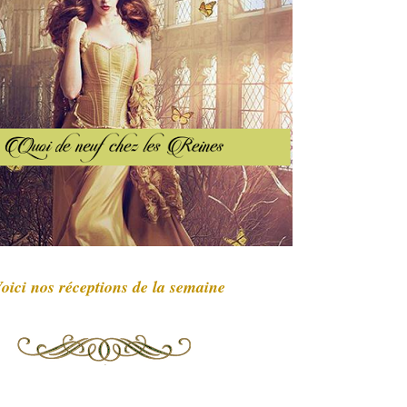
oici nos réceptions de la semaine