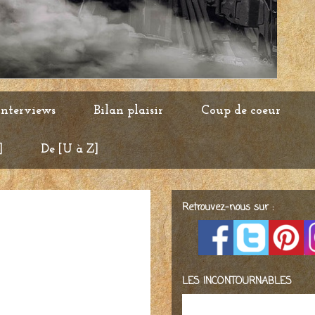
Interviews
Bilan plaisir
Coup de coeur
]
De [U à Z]
Retrouvez-nous sur :
LES INCONTOURNABLES