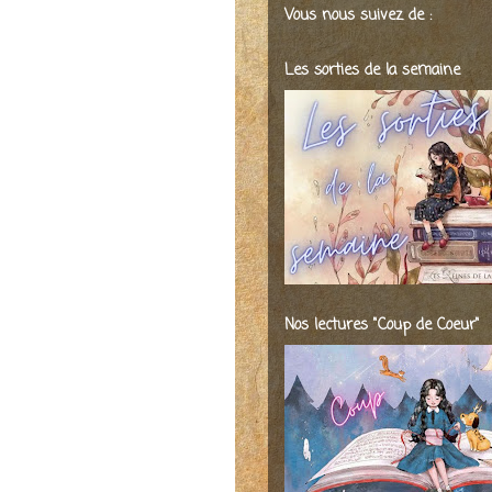
Vous nous suivez de :
Les sorties de la semaine
Nos lectures "Coup de Coeur"