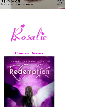
Dans ma liseuse