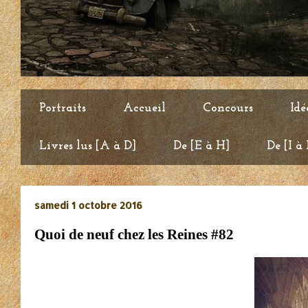
Portraits
Accueil
Concours
Idé
Livres lus [A à D]
De [E à H]
De [I à
samedi 1 octobre 2016
Quoi de neuf chez les Reines #82