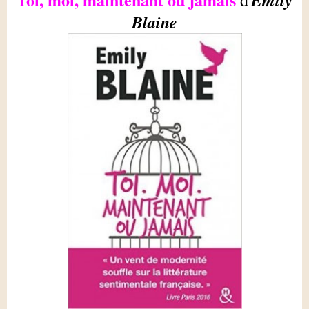
Emily
d'
Blaine