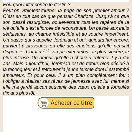
Pourquoi lutter contre le destin ?
Peut-on vraiment tourner la page de son premier amour ?
C’est en tout cas ce que pensait Charlotte. Jusqu’à ce que
son passé resurgisse, bouleversant tous les repères de la
vie qu’elle s’est efforcée de reconstruire. Un passé aux traits
séduisants, au charme irrésistible et au sourire impertinent.
Un passé qui s’appelle Jérémiah et qui, aujourd’hui encore,
parvient à provoquer en elle des émotions qu’elle pensait
disparues. Car il a été son premier amour, le plus sincère, le
plus intense. Un amour qu’elle a choisi d’enterrer il y a dix
ans. Mais aujourd’hui, Jérémiah est de retour, bien décidé à
la reconquérir et à retrouver la jeune femme dont il est tombé
amoureux. Et pour cela, il a un plan complètement fou :
l’obliger à réaliser ses rêves de jeunesse avec lui, même si
elle n’a gardé aucun souvenir des vœux qu’elle a formulés
dix ans plus tôt.