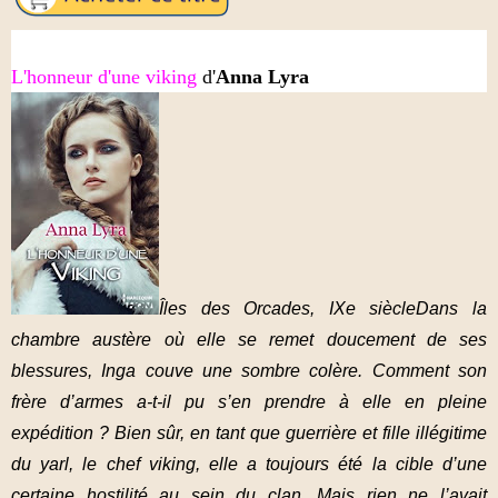
L'honneur d'une viking
d'
Anna Lyra
Îles des Orcades, IXe siècleDans la
chambre austère où elle se remet doucement de ses
blessures, Inga couve une sombre colère. Comment son
frère d’armes a-t-il pu s’en prendre à elle en pleine
expédition ? Bien sûr, en tant que guerrière et fille illégitime
du yarl, le chef viking, elle a toujours été la cible d’une
certaine hostilité au sein du clan. Mais rien ne l’avait