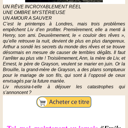
UN RÊVE INCROYABLEMENT RÉEL
UNE OMBRE MYSTÉRIEUSE
UN AMOUR A SAUVER
C’est le printemps à Londres, mais trois problèmes
empêchent Liv d’en profiter. Premièrement, elle a menti à
Henry, son ami. Deuxièmement, le « couloir des rêves »,
qu’elle retrouve la nuit, devient de plus en plus dangereux.
Arthur a sondé les secrets du monde des rêves et se trouve
désormais en mesure de causer de terribles dégâts. Il faut
l’arrêter au plus vite ! Troisièmement, Ann, la mère de Liv, et
Ernest, le père de Grayson, veulent se marier en juin. Or la
Brouille, la grand-mère de Grayson, a des plans somptueux
pour le mariage de son fils, qui sont à l’opposé de ceux
envisagés par la future mariée.
Liv réussira-t-elle à déjouer les catastrophes qui
s’annoncent ?
Toi, moi, maintenant ou jamais