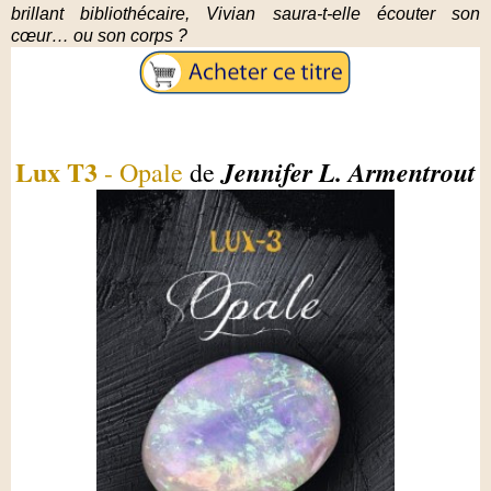
brillant bibliothécaire, Vivian saura-t-elle écouter son
cœur… ou son corps ?
Lux T3
Jennifer L. Armentrout
- Opale
de