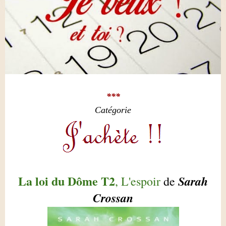
***
Catégorie
La loi du Dôme T2
Sarah
, L'espoir
de
Crossan