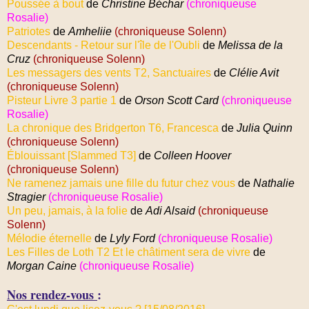
Poussée à bout
de
Christine Béchar
(chroniqueuse
Rosalie)
Patriotes
de
Amheliie
(chroniqueuse Solenn)
Descendants - Retour sur l'île de l'Oubli
de
Melissa de la
Cruz
(chroniqueuse Solenn)
Les messagers des vents T2, Sanctuaires
de
Clélie Avit
(chroniqueuse Solenn)
Pisteur Livre 3 partie 1
de
Orson Scott Card
(chroniqueuse
Rosalie)
La chronique des Bridgerton T6, Francesca
de
Julia Quinn
(chroniqueuse Solenn)
Éblouissant [Slammed T3]
de
Colleen Hoover
(chroniqueuse Solenn)
Ne ramenez jamais une fille du futur chez vous
de
Nathalie
Stragier
(chroniqueuse Rosalie)
Un peu, jamais, à la folie
de
Adi Alsaid
(chroniqueuse
Solenn)
Mélodie éternelle
de
Lyly Ford
(chroniqueuse Rosalie)
Les Filles de Loth T2 Et le châtiment sera de vivre
de
Morgan Caine
(chroniqueuse Rosalie)
Nos rendez-vous
: