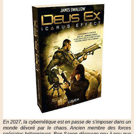
En 2027, la cybernétique est en passe de s'imposer dans un
monde dévoré par le chaos. Ancien membre des forces
spéciales britanniques, Ben Saxon découvre peu à peu que