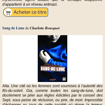
d'appartenir à un réseau antinazi
.
Sang de Lune
de
Charlotte Bousquet
Alta. Une cité où les femmes sont soumises à l'autorité des
fils-du-soleil. Gia, comme toutes les sang-de-lune, doit
docilement se plier aux règles édictées par le conseil des
Sept, sous peine de réclusion, ou pire, de mort. Impossible
d'échapper au joug de cette société où règne la terreur.