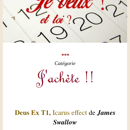
***
Catégorie
Deus Ex T1,
James
Icarus effect
de
Swallow