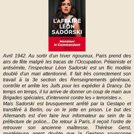
Avril 1942. Au sortir d'un hiver rigoureux, Paris prend des
airs de fête malgré les tracas de l'Occupation. Pétainiste et
antisémite, l'inspecteur Léon Sadorski est un flic modèle
doublé d'un mari attentionné. Il fait très correctement son
travail à la 3e section des Renseignements généraux,
contrôle et arrête les Juifs pour les expédier à Drancy. De
temps en temps, il lui arrive de donner un coup de main aux
Brigades spéciales, d'intervenir contre les « terroristes ».
Mais Sadorski est brusquement arrêté par la Gestapo et
transféré à Berlin, ou on le jette en prison. Le but des
Allemands est d'en faire leur informateur au sein de la
préfecture de police... De retour à Paris, il reçoit l'ordre de
retrouver son ancienne maîtresse, Thérèse Gerst,
mystérieuse agent double que la Gestapo soupçonne