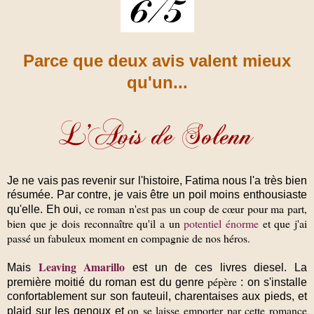
Parce que deux avis valent mieux
qu'un...
Je ne vais pas revenir sur l'histoire, Fatima nous l'a très bien
résumée. Par contre, je vais être un poil moins enthousiaste
ce roman n'est pas un coup de cœur pour ma part,
qu'elle. Eh oui,
bien que je dois reconnaître qu'il a un
potentiel énorme
et que j'ai
passé un fabuleux moment en compagnie de nos héros.
Leaving Amarillo
Mais
est un de ces livres diesel
. La
pépère
première moitié du roman est du genre
: on s'installe
confortablement sur son fauteuil, charentaises aux pieds, et
on se laisse emporter par cette romance
plaid sur les genoux et