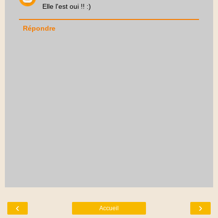
Elle l'est oui !! :)
Répondre
‹
›
Accueil