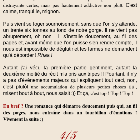
distrayante certes, mais pas hautement addictive non plu
s.
C'est
calme, tranquille, mignon.
Puis vient se loger sournoisement, sans que l'on s'y attende,
un trente six tonnes au fond de notre gorge.
Il ne vient pas
abruptement, oh non ! Il s'installe doucement, au fil des
pages et, avant même que l'on puisse s'en rendre compte, il
nous est impossible de déglutir et les larmes ne demandent
qu'à déborder !
Rhaa !
Autant j'ai vécu la première partie gentiment, autant la
deuxième moitié du récit m'a pris aux tripes !!
Pourtant, il n'y
a pas d'événements majeurs qui expliquent tout ceci, non,
une accumulation de plusieurs petites choses
c'est plutôt
qui,
c'est top ! Top ! Top !
misent bout à bout, nous saisit :)) Et ça,
En bref ?
Une romance qui démarre doucement puis qui, au fil
des pages, nous entraîne dans un tourbillon d'émotions !
Vivement la suite :)