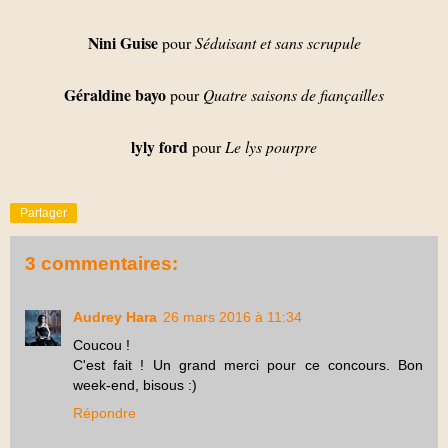
Nini Guise
pour
Séduisant et sans scrupule
Géraldine bayo
pour
Quatre saisons de fiançailles
lyly ford
pour
Le lys pourpre
Partager
3 commentaires:
Audrey Hara
26 mars 2016 à 11:34
Coucou !
C'est fait ! Un grand merci pour ce concours. Bon
week-end, bisous :)
Répondre