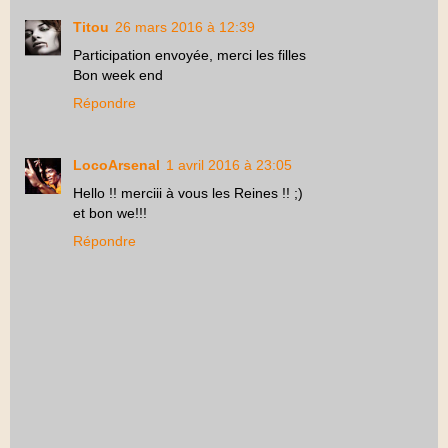
Titou
26 mars 2016 à 12:39
Participation envoyée, merci les filles
Bon week end
Répondre
LocoArsenal
1 avril 2016 à 23:05
Hello !! merciii à vous les Reines !! ;)
et bon we!!!
Répondre