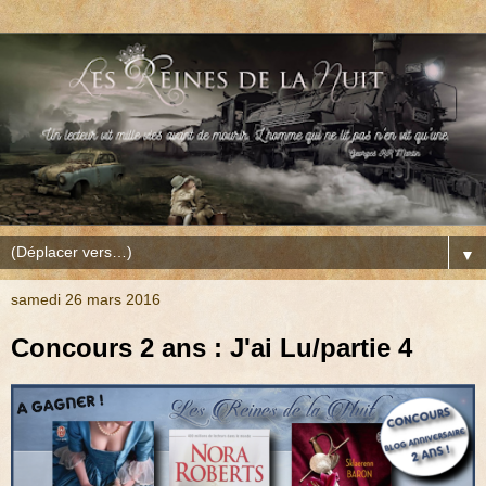
▼
samedi 26 mars 2016
Concours 2 ans : J'ai Lu/partie 4