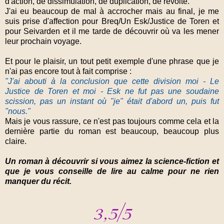
d'action, de dissimulation, de duplication, de révolte.
J'ai eu beaucoup de mal à accrocher mais au final, je me
suis prise d'affection pour Breq/Un Esk/Justice de Toren et
pour Seivarden et il me tarde de découvrir où va les mener
leur prochain voyage.
Et pour le plaisir, un tout petit exemple d'une phrase que je
n'ai pas encore tout à fait comprise :
"J'ai abouti à la conclusion que cette division moi - Le
Justice de Toren et moi - Esk ne fut pas une soudaine
scission, pas un instant où "je" était d'abord un, puis fut
"nous."
Mais je vous rassure, ce n'est pas toujours comme cela et la
dernière partie du roman est beaucoup, beaucoup plus
claire.
Un roman à découvrir si vous aimez la science-fiction et
que je vous conseille de lire au calme pour ne rien
manquer du récit.