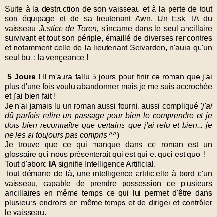
Suite à la destruction de son vaisseau et à la perte de tout
son équipage et de sa lieutenant Awn, Un Esk, IA du
vaisseau
Justice de Toren,
s'incarne dans le seul ancillaire
survivant et tout son périple, émaillé de diverses rencontres
et notamment celle de la lieutenant Seivarden, n'aura qu'un
seul but : la vengeance !
5 Jours
! Il m'aura fallu 5 jours pour finir ce roman que j'ai
plus d'une fois voulu abandonner mais je me suis accrochée
et j'ai bien fait !
Je n'ai jamais lu un roman aussi fourni, aussi compliqué (
j'ai
dû parfois relire un passage pour bien le comprendre et je
dois bien reconnaître que certains que j'ai relu et bien... je
ne les ai toujours pas compris ^^
)
Je trouve que ce qui manque dans ce roman est un
glossaire qui nous présenterait qui est qui et quoi est quoi !
Tout d'abord
IA
signifie Intelligence Artificial.
Tout démarre de là, une intelligence artificielle à bord d'un
vaisseau, capable de prendre possession de plusieurs
ancillaires en même temps ce qui lui permet d'être dans
plusieurs endroits en même temps et de diriger et contrôler
le vaisseau.