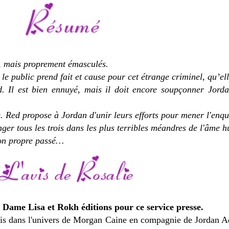
s, mais proprement émasculés.
 le public prend fait et cause pour cet étrange criminel, qu’e
d. Il est bien ennuyé, mais il doit encore soupçonner Jord
e. Red propose à Jordan d'unir leurs efforts pour mener l'enqu
ger tous les trois dans les plus terribles méandres de l'âme 
son propre passé…
r Dame Lisa et Rokh éditions pour ce service presse.
 fois dans l'univers de Morgan Caine en compagnie de Jordan A