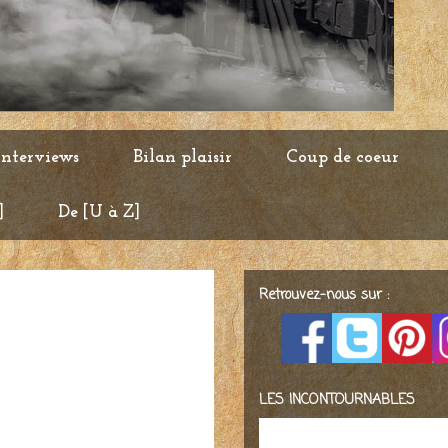
Interviews
Bilan plaisir
Coup de coeur
]
De [U à Z]
Retrouvez-nous sur :
LES INCONTOURNABLES