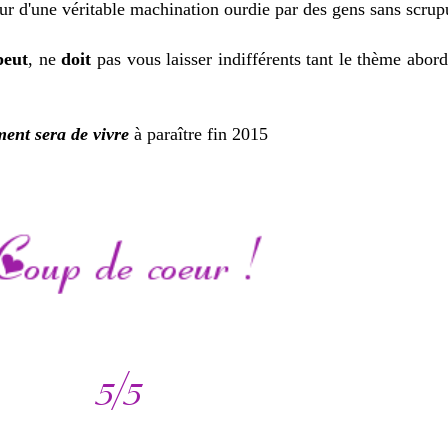
ur d'une véritable machination ourdie par des gens sans scrup
peut
, ne
doit
pas vous laisser indifférents tant le thème abord
ment sera de vivre
à paraître fin 2015