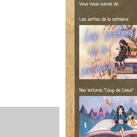
Vous nous suivez de :
Les sorties de la semaine
Nos lectures "Coup de Coeur"