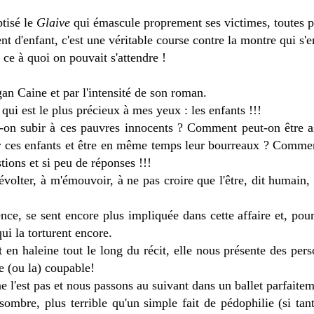
tisé le
Glaive
qui émascule proprement ses victimes, toutes 
nt d'enfant, c'est une véritable course contre la montre qui s'
ce à quoi on pouvait s'attendre !
gan Caine et par l'intensité de son roman.
qui est le plus précieux à mes yeux : les enfants !!!
-on subir à ces pauvres innocents ? Comment peut-on être a
r ces enfants et être en même temps leur bourreaux ? Commen
tions et si peu de réponses !!!
révolter, à m'émouvoir, à ne pas croire que l'être, dit humain
nce, se sent encore plus impliquée dans cette affaire et, pour
ui la torturent encore.
 en haleine tout le long du récit, elle nous présente des pe
le (ou la) coupable!
 l'est pas et nous passons au suivant dans un ballet parfaitem
ombre, plus terrible qu'un simple fait de pédophilie (si tant