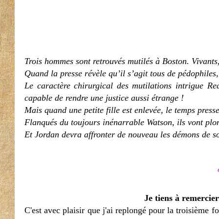
Trois hommes sont retrouvés mutilés à Boston. Vivant
Quand la presse révèle qu’il s’agit tous de pédophiles,
Le caractère chirurgical des mutilations intrigue Re
capable de rendre une justice aussi étrange !
Mais quand une petite fille est enlevée, le temps press
Flanqués du toujours inénarrable Watson, ils vont plon
Et Jordan devra affronter de nouveau les démons de 
Je tiens à remercie
C'est avec plaisir que j'ai replongé pour la troisième