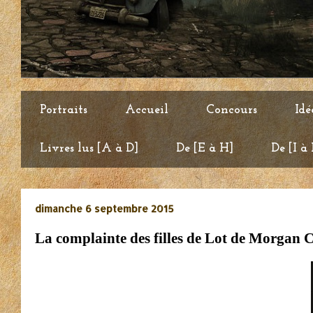
Portraits
Accueil
Concours
Idé
Livres lus [A à D]
De [E à H]
De [I à
dimanche 6 septembre 2015
La complainte des filles de Lot de Morgan 