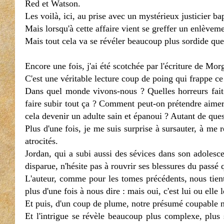
Red et Watson.
Les voilà, ici, au prise avec un mystérieux justicier bap
Mais lorsqu'à cette affaire vient se greffer un enlèveme
Mais tout cela va se révéler beaucoup plus sordide que 
Encore une fois, j'ai été scotchée par l'écriture de Mor
C'est une véritable lecture coup de poing qui frappe ce 
Dans quel monde vivons-nous ? Quelles horreurs fait
faire subir tout ça ? Comment peut-on prétendre aime
cela devenir un adulte sain et épanoui ? Autant de ques
Plus d'une fois, je me suis surprise à sursauter, à me 
atrocités.
Jordan, qui a subi aussi des sévices dans son adolesce
disparue, n'hésite pas à rouvrir ses blessures du passé q
L'auteur, comme pour les tomes précédents, nous tient
plus d'une fois à nous dire : mais oui, c'est lui ou elle 
Et puis, d'un coup de plume, notre présumé coupable ne
Et l'intrigue se révèle beaucoup plus complexe, plus s