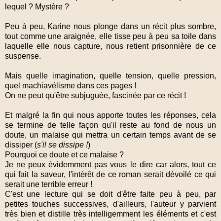
lequel ? Mystère ?
Peu à peu, Karine nous plonge dans un récit plus sombre,
tout comme une araignée, elle tisse peu à peu sa toile dans
laquelle elle nous capture, nous retient prisonnière de ce
suspense.
Mais quelle imagination, quelle tension, quelle pression,
quel machiavélisme dans ces pages !
On ne peut qu'être subjuguée, fascinée par ce récit !
Et malgré la fin qui nous apporte toutes les réponses, cela
se termine de telle façon qu'il reste au fond de nous un
doute, un malaise qui mettra un certain temps avant de se
dissiper (
s'il se dissipe !
)
Pourquoi ce doute et ce malaise ?
Je ne peux évidemment pas vous le dire car alors, tout ce
qui fait la saveur, l'intérêt de ce roman serait dévoilé ce qui
serait une terrible erreur !
C'est une lecture qui se doit d'être faite peu à peu, par
petites touches successives, d'ailleurs, l'auteur y parvient
très bien et distille très intelligemment les éléments et c'est