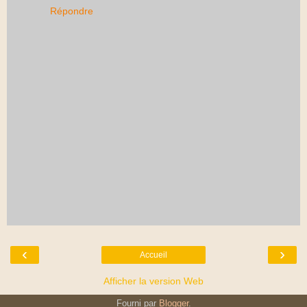
Répondre
‹
›
Accueil
Afficher la version Web
Fourni par
Blogger
.