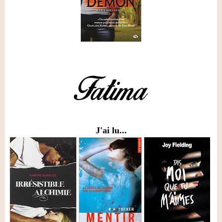
J'ai lu...