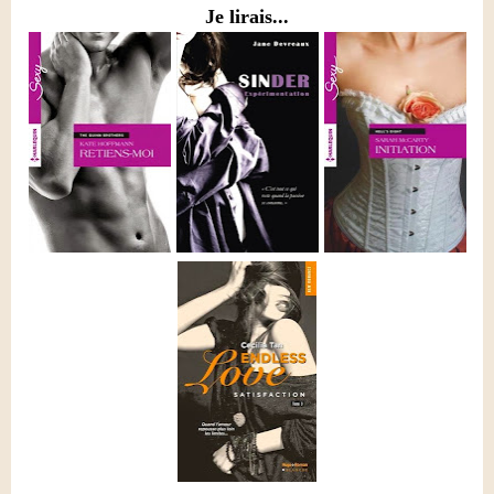
Je lirais...