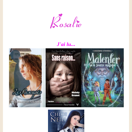
J'ai lu...