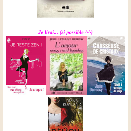
Je lirai... (si possible ^^)