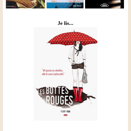
Je lis...