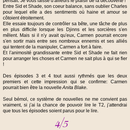
pensait. Je vous laisse d'ailleurs le plaisir de la découverte !
Entre Sid et Shade, son coeur balance, sans oublier Charles
pour lequel elle a des sentiments où haine et amour se
côtoient étroitement.
Elle essaie toujours de contrôler sa bête, une tâche de plus
en plus difficile lorsque les Djinns et les sorcières s'en
mêlent. Mais si il n'y avait qu'eux, Carmen pourrait encore
s'en sortir mais entre ses nombreux ennemis et ses alliés
qui tentent de la manipuler, Carmen a fort à faire.
Et l'animosité grandissante entre Sid et Shade ne fait rien
pour arranger les choses et Carmen ne sait plus à qui se fier
!
Des épisodes 3 et 4 tout aussi rythmés que les deux
premiers et cette impression qui se confirme: Carmen
pourrait bien être la nouvelle
Anita Blake
.
Seul bémol, ce système de nouvelles ne me convient pas
vraiment, si j'ai la chance de pouvoir lire le T2, j'attendrai
que tous les épisodes soient parus pour le lire.