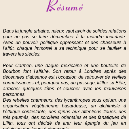
Dans la jungle urbaine, mieux vaut avoir de solides relations
pour ne pas se faire démembrer à la moindre incartade.
Avec un pouvoir politique oppressant et des chasseurs à
l'affût, chaque immortel a sa technique pour se faufiler à
travers les siècles.
Pour Carmen, une dague mexicaine et une bouteille de
Bourbon font l'affaire. Son retour à Londres après des
décennies d'absence est l'occasion de retrouver de vieilles
connaissances et, pourquoi pas, au passage, titiller sa Bête,
arracher quelques têtes et coucher avec les mauvaises
personnes.
Des rebelles charmeurs, des lycanthropes sous opium, une
organisation végétarienne hasardeuse, un alchimiste à
l'éthique contestable, des djinns aux attentions floues, des
rois paumés, des sorcières orientales et des fanatiques de
Lilith, tous ont décidé de tirer leur épingle du jeu en
prévision des futurs évènements.