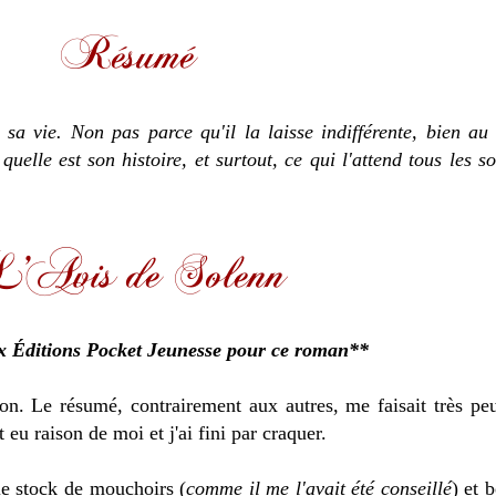
a vie. Non pas parce qu'il la laisse indifférente, bien au
quelle est son histoire, et surtout, ce qui l'attend tous les s
x Éditions Pocket Jeunesse pour ce roman**
. Le résumé, contrairement aux autres, me faisait très peu
 eu raison de moi et j'ai fini par craquer.
le stock de mouchoirs (
comme il me l'avait été conseillé
) et 