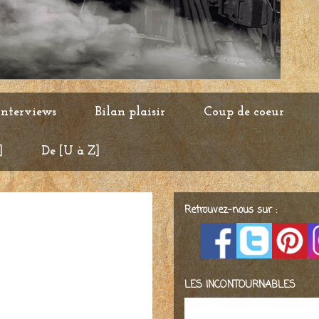
Interviews
Bilan plaisir
Coup de coeur
]
De [U à Z]
Retrouvez-nous sur :
LES INCONTOURNABLES