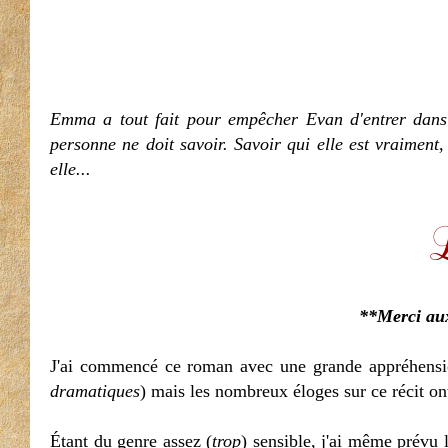
Emma a tout fait pour empêcher Evan d'entrer dans s
personne ne doit savoir. Savoir qui elle est vraiment, 
elle...
**Merci au
J'ai commencé ce roman avec une grande appréhension
dramatiques
) mais les nombreux éloges sur ce récit ont
Étant du genre assez (
trop
) sensible, j'ai même prévu 