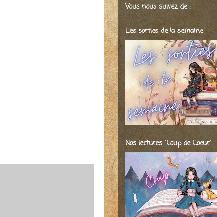
Vous nous suivez de :
Les sorties de la semaine
Nos lectures "Coup de Coeur"