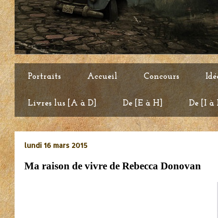
Portraits
Accueil
Concours
Idé
Livres lus [A à D]
De [E à H]
De [I à
lundi 16 mars 2015
Ma raison de vivre de Rebecca Donovan