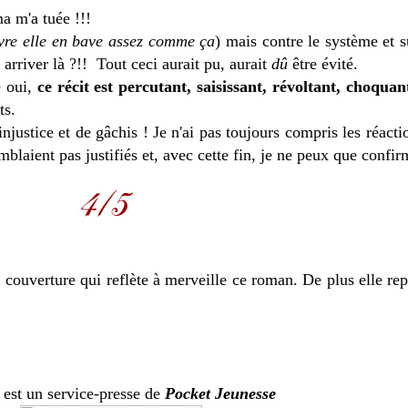
a m'a tuée !!!
vre elle en bave assez comme ça
) mais contre le système et s
arriver là ?!! Tout ceci aurait pu, aurait
dû
être évité.
 oui,
ce récit est percutant, saisissant, révoltant, choquan
nts.
'injustice et de gâchis ! Je n'ai pas toujours compris les réac
emblaient pas justifiés et, avec cette fin, je ne peux que conf
e couverture qui reflète à merveille ce roman. De plus elle re
 est un service-presse de
Pocket Jeunesse