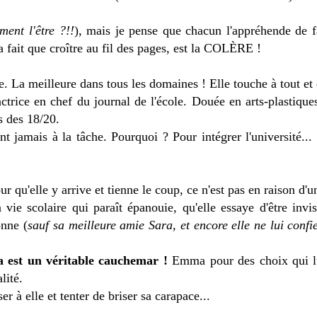
ent l'être ?!!
), mais je pense que chacun l'appréhende de f
a fait que croître au fil des pages, est la COLÈRE !
te. La meilleure dans tous les domaines ! Elle touche à tout et 
ctrice en chef du journal de l'école. Douée en arts-plastique
s des 18/20.
t jamais à la tâche. Pourquoi ? Pour intégrer l'université...
ur qu'elle y arrive et tienne le coup, ce n'est pas en raison d'
ie scolaire qui paraît épanouie, qu'elle essaye d'être invi
onne (
sauf sa meilleure amie Sara, et encore elle ne lui confi
 est un véritable cauchemar !
Emma pour des choix qui lui
lité.
 à elle et tenter de briser sa carapace...