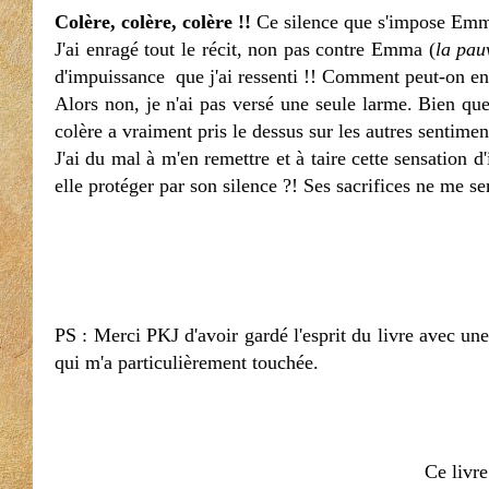
Colère, colère, colère !!
Ce silence que s'impose Emm
J'ai enragé tout le récit, non pas contre Emma (
la pau
d'impuissance que j'ai ressenti !! Comment peut-on en 
Alors non, je n'ai pas versé une seule larme. Bien que
colère a vraiment pris le dessus sur les autres sentime
J'ai du mal à m'en remettre et à taire cette sensation d
elle protéger par son silence ?! Ses sacrifices ne me s
PS : Merci PKJ d'avoir gardé l'esprit du livre avec un
qui m'a particulièrement touchée.
Ce livre