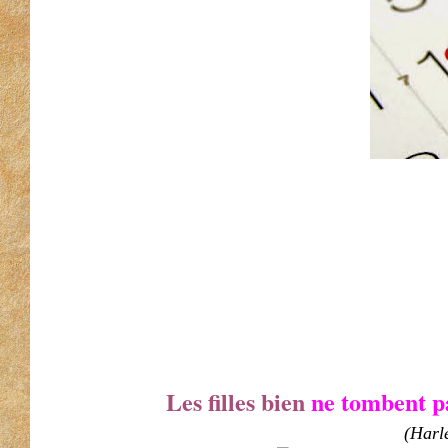
Les filles bien
ne tombent p
(Harl