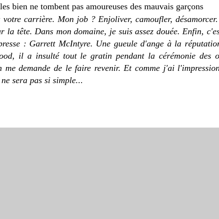
 votre carrière. Mon job ? Enjoliver, camoufler, désamorcer.
r la tête. Dans mon domaine, je suis assez douée. Enfin, c'es
resse : Garrett McIntyre. Une gueule d'ange à la réputatio
ood, il a insulté tout le gratin pendant la cérémonie des os
n me demande de le faire revenir. Et comme j'ai l'impressi
 ne sera pas si simple...