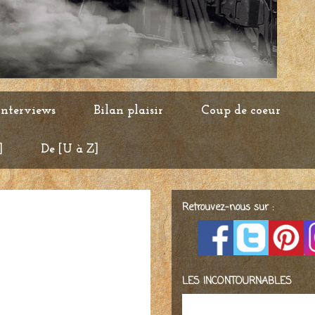
Interviews
Bilan plaisir
Coup de coeur
]
De [U à Z]
Retrouvez-nous sur :
LES INCONTOURNABLES