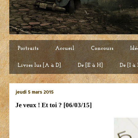
Portraits
Accueil
Concours
Idé
Livres lus [A à D]
De [E à H]
De [I à
jeudi 5 mars 2015
Je veux ! Et toi ? [06/03/15]