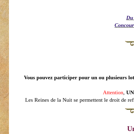
Du 
Concours
Vous pouvez participer pour un ou plusieurs lots (
Attention
,
UNE
Les Reines de la Nuit se permettent le droit de ref
Un