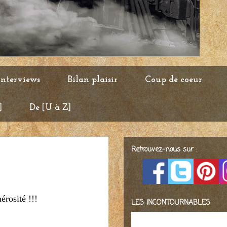
Interviews
Bilan plaisir
Coup de coeur
]
De [U à Z]
Retrouvez-nous sur :
érosité !!!
LES INCONTOURNABLES