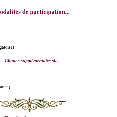
dalités de participation...
gatoire)
Chance supplémentaire si...
hance)