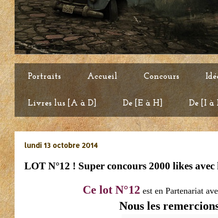
Portraits
Accueil
Concours
Idé
Livres lus [A à D]
De [E à H]
De [I à
lundi 13 octobre 2014
LOT N°12 ! Super concours 2000 likes avec 
Ce lot N°12
est en Partenariat ave
Nous les remercions 