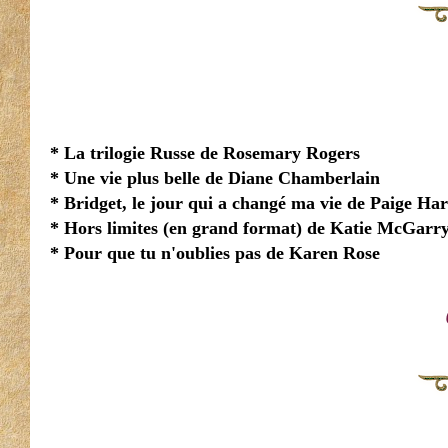
* La trilogie Russe de Rosemary Rogers
* Une vie plus belle de Diane Chamberlain
* Bridget, le jour qui a changé ma vie de Paige Har
* Hors limites (en grand format) de Katie McGarr
* Pour que tu n'oublies pas de Karen Rose