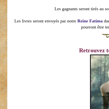
Les gagnants seront tirés au s
Les livres seront envoyés par notre
Reine Fatima
da
pourront être te
Retrouvez to