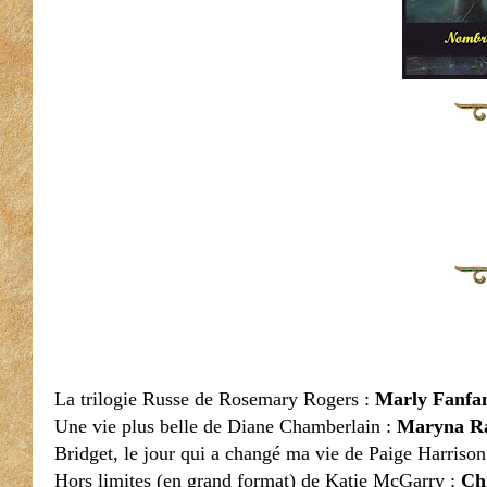
La trilogie Russe de Rosemary Rogers :
Marly Fanfa
Une vie plus belle de Diane Chamberlain :
Maryna R
Bridget, le jour qui a changé ma vie de Paige Harrison
Hors limites (en grand format) de Katie McGarry :
Chr