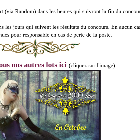
ort (via Random) dans les heures qui suivront la fin du concou
ns les jours qui suivent les résultats du concours. En aucun c
nues pour responsable en cas de perte de la poste.
us nos autres lots ici
(cliquez sur l'image)