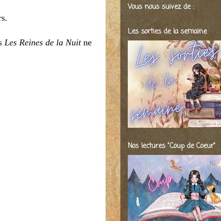
Vous nous suivez de :
rs.
Les sorties de la semaine
as
Les Reines de la Nuit
ne
Nos lectures "Coup de Coeur"