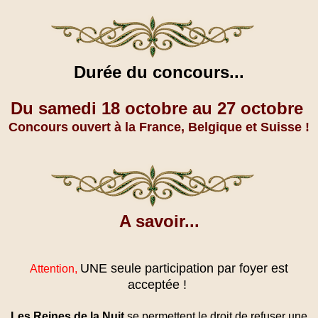
Durée du concours...
Du samedi 18 octobre au 27 octobre
Concours ouvert à la France, Belgique et Suisse !
A savoir...
UNE seule participation par foyer est
Attention,
acceptée !
Les Reines de la Nuit
se permettent le droit de refuser une