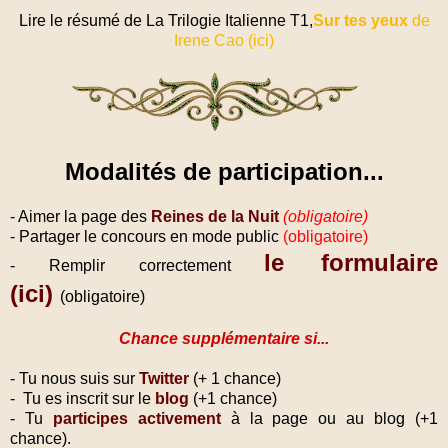
Lire le résumé de La Trilogie Italienne T1,
Sur tes yeux
de
Irene Cao (ici)
Modalités de participation...
- Aimer la page des
Reines de la Nuit
(obligatoire)
- Partager le concours en mode public
(obligatoire)
le formulaire
- Remplir correctement
(ici)
(obligatoire)
Chance supplémentaire si...
- Tu nous suis sur
Twitter
(+ 1 chance)
- Tu es inscrit sur le
blog
(+1 chance)
- Tu
participes activement
à la page ou au blog (+1
chance).