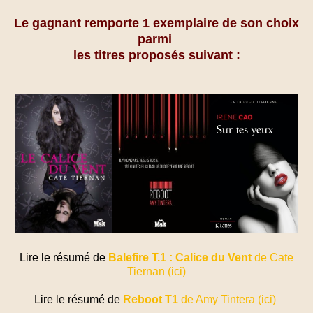
Le gagnant remporte 1 exemplaire de son choix
parmi
les titres proposés suivant :
Lire le résumé de
Balefire T.1 : Calice du Vent
de Cate
Tiernan (ici)
Lire le résumé de
Reboot T1
de Amy Tintera (ici)