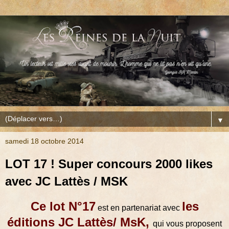
▼
samedi 18 octobre 2014
LOT 17 ! Super concours 2000 likes
avec JC Lattès / MSK
Ce lot N°17
les
est en partenariat avec
éditions JC Lattès/ MsK
,
qui vous proposent