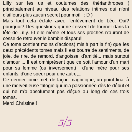
Lilly sur les us et coutumes des thérianthropes (
principalement au niveau des relations intimes qui n'ont
d'ailleurs plus aucun secret pour moi!! : D )
Mais tout cela éclate avec l'enlèvement de Léo. Qui?
pourquoi? Des questions qui ne cessent de tourner dans la
tête de Lilly. Et elle même et tous ses proches n'auront de
cesse de retrouver le bambin disparu!!
Ce tome contient moins d'actions( mis à part la fin) que les
deux précédents tomes mais il est bourré de sentiments, de
joie, de rire, de remord, d'angoisse, d'amitié... mais surtout
d'amour ... Il est omniprésent que ce soit l'amour d'un mari
pour sa femme (ou inversement) , d'une mère pour ses
enfants, d'une soeur pour une autre,...
Ce dernier tome met, de façon magnifique, un point final à
une merveilleuse trilogie qui m'a passionnée dès le début et
qui ne m'a absolument pas déçue au long de ces trois
tomes.
Merci Christine!!