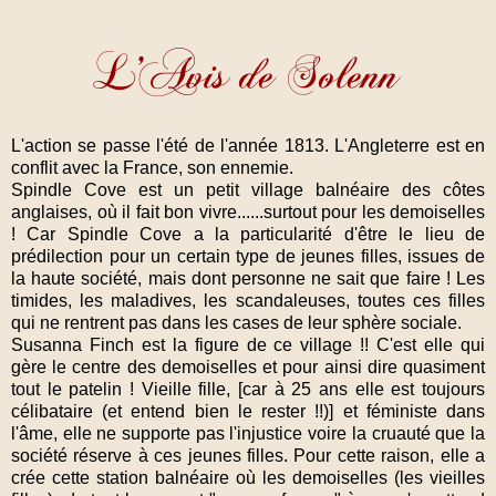
L'action se passe l'été de l'année 1813. L'Angleterre est en
conflit avec la France, son ennemie.
Spindle Cove est un petit village balnéaire des côtes
anglaises, où il fait bon vivre......surtout pour les demoiselles
! Car Spindle Cove a la particularité d'être le lieu de
prédilection pour un certain type de jeunes filles, issues de
la haute société, mais dont personne ne sait que faire ! Les
timides, les maladives, les scandaleuses, toutes ces filles
qui ne rentrent pas dans les cases de leur sphère sociale.
Susanna Finch est la figure de ce village !! C'est elle qui
gère le centre des demoiselles et pour ainsi dire quasiment
tout le patelin ! Vieille fille, [car à 25 ans elle est toujours
célibataire (et entend bien le rester !!)] et féministe dans
l'âme, elle ne supporte pas l'injustice voire la cruauté que la
société réserve à ces jeunes filles. Pour cette raison, elle a
crée cette station balnéaire où les demoiselles (les vieilles