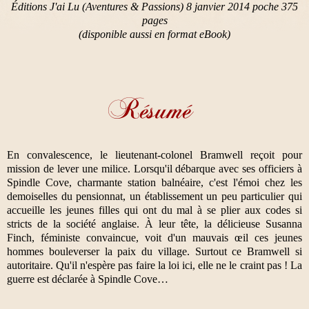
Éditions J'ai Lu (Aventures & Passions) 8 janvier 2014 poche 375
pages
(disponible aussi en format eBook)
En convalescence, le lieutenant-colonel Bramwell reçoit pour
mission de lever une milice. Lorsqu'il débarque avec ses officiers à
Spindle Cove, charmante station balnéaire, c'est l'émoi chez les
demoiselles du pensionnat, un établissement un peu particulier qui
accueille les jeunes filles qui ont du mal à se plier aux codes si
stricts de la société anglaise. À leur tête, la délicieuse Susanna
Finch, féministe convaincue, voit d'un mauvais œil ces jeunes
hommes bouleverser la paix du village. Surtout ce Bramwell si
autoritaire. Qu'il n'espère pas faire la loi ici, elle ne le craint pas ! La
guerre est déclarée à Spindle Cove…