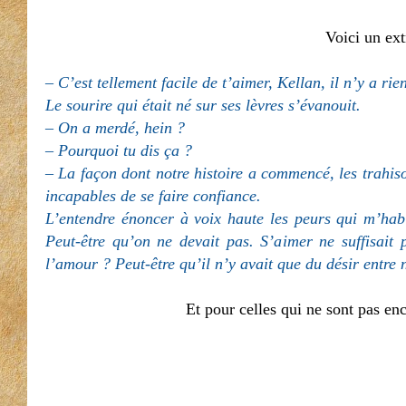
Voici un ext
– C’est tellement facile de t’aimer, Kellan, il n’y a ri
Le sourire qui était né sur ses lèvres s’évanouit.
– On a merdé, hein ?
– Pourquoi tu dis ça ?
– La façon dont notre histoire a commencé, les trah
incapables de se faire confiance.
L’entendre énoncer à voix haute les peurs qui m’habi
Peut-être qu’on ne devait pas. S’aimer ne suffisai
l’amour ? Peut-être qu’il n’y avait que du désir entre 
Et pour celles qui ne sont pas en