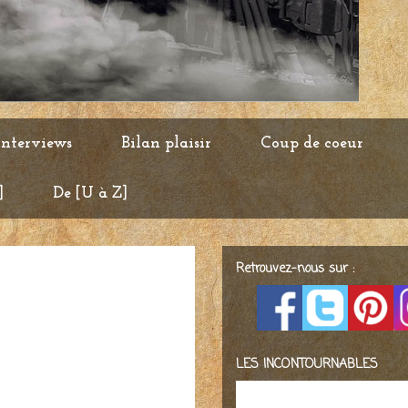
Interviews
Bilan plaisir
Coup de coeur
]
De [U à Z]
Retrouvez-nous sur :
LES INCONTOURNABLES