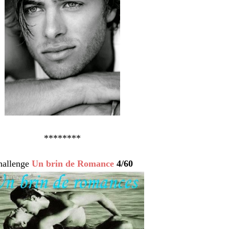
********
hallenge
Un brin de Romance
4/60