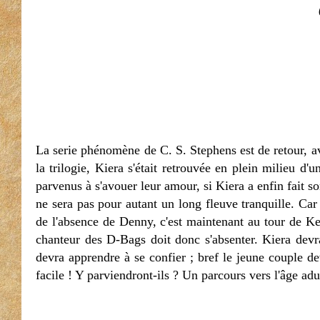
La serie phénomène de C. S. Stephens est de retour, a
la trilogie, Kiera s'était retrouvée en plein milieu d
parvenus à s'avouer leur amour, si Kiera a enfin fait s
ne sera pas pour autant un long fleuve tranquille. Car l
de l'absence de Denny, c'est maintenant au tour de Kel
chanteur des D-Bags doit donc s'absenter. Kiera devra
devra apprendre à se confier ; bref le jeune couple dev
facile ! Y parviendront-ils ? Un parcours vers l'âge adu