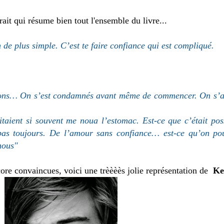
rait qui résume bien tout l'ensemble du livre...
en de plus simple. C’est te faire confiance qui est compliqué.
isons… On s’est condamnés avant même de commencer. On s’ai
taient si souvent me noua l’estomac. Est-ce que c’était pos
t pas toujours. De l’amour sans confiance… est-ce qu’on p
nous"
core convaincues, voici une trèèèès jolie représentation de
Kel