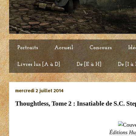
Portraits
Accueil
Concours
Idé
Livres lus [A à D]
De [E à H]
De [I à
mercredi 2 juillet 2014
Thoughtless, Tome 2 : Insatiable de S.C. St
Éditions Hu