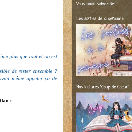
Vous nous suivez de :
Les sorties de la semaine
me plus que tout et on est
sible de rester ensemble ?
ouvait même appeler ça de
Nos lectures "Coup de Coeur"
lan :