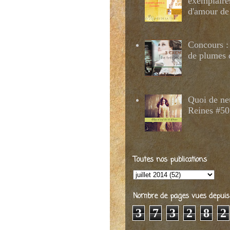
exemplaire
d'amour de
Concours : 
de plumes 
Quoi de ne
Reines #50
Toutes nos publications
Nombre de pages vues depuis 2
3
7
3
2
8
2