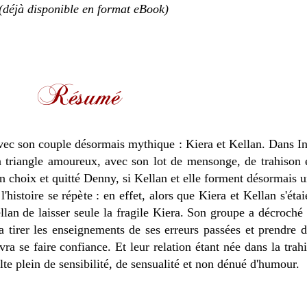
(déjà disponible en format eBook)
vec son couple désormais mythique : Kiera et Kellan. Dans In
'un triangle amoureux, avec son lot de mensonge, de trahison e
on choix et quitté Denny, si Kellan et elle forment désormais u
'histoire se répète : en effet, alors que Kiera et Kellan s'éta
lan de laisser seule la fragile Kiera. Son groupe a décroché 
 tirer les enseignements de ses erreurs passées et prendre de
ra se faire confiance. Et leur relation étant née dans la trah
lte plein de sensibilité, de sensualité et non dénué d'humour.