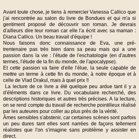
Avant toute chose, je tiens à remercier Vanessa Callico que
j'ai rencontrée au salon du livre de Bondues et qui m'a si
gentiment proposé de découvrir son roman. Je devrais
d'ailleurs dire leur roman car elle l'a écrit avec sa maman :
Diana Callico. Un beau travail d'équipe !
Nous faisons donc connaissance de Eva, une pré-
trentenaire pas très bien dans sa peau mais qui a une
passion dans la vie : l'étude de l'eschatologie (en d'autres
termes, l'étude de la fin du monde, de l'apocalypse).
Et cette passion va faire d'elle l'élue, la seule capable de
mettre un terme à cette fin du monde, à notre époque et à
celle de Vlad Drakul, mais à quel prix !!
La lecture de ce livre a été quelque peu ardue tant il y a
d'éléments dans ce livre. Du vocabulaire recherché, des
descriptions historiques et autres très précises. A la lecture,
on se rend compte du travail de recherche pointilleux réalisé
par les auteures pour coller au plus près de la vérité.
Âmes sensibles s'abstenir, car certaines scènes sont parfois
un peu dures tant elles sont narrées de façons tellement
réalistes que l'on s'imagine sans problème y assister en
direct.